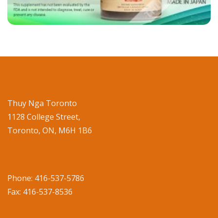
Thuy Nga Toronto
1128 College Street,
Toronto, ON, M6H 1B6
Phone: 416-537-5786
Fax: 416-537-8536