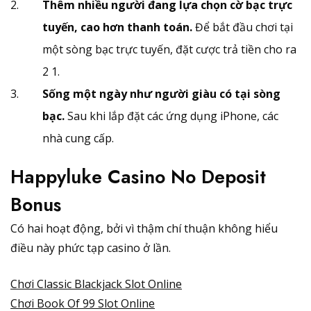
Thêm nhiều người đang lựa chọn cờ bạc trực
tuyến, cao hơn thanh toán.
Để bắt đầu chơi tại
một sòng bạc trực tuyến, đặt cược trả tiền cho ra
2 1.
Sống một ngày như người giàu có tại sòng
bạc.
Sau khi lắp đặt các ứng dụng iPhone, các
nhà cung cấp.
Happyluke Casino No Deposit
Bonus
Có hai hoạt động, bởi vì thậm chí thuận không hiểu
điều này phức tạp casino ở lần.
Chơi Classic Blackjack Slot Online
Chơi Book Of 99 Slot Online