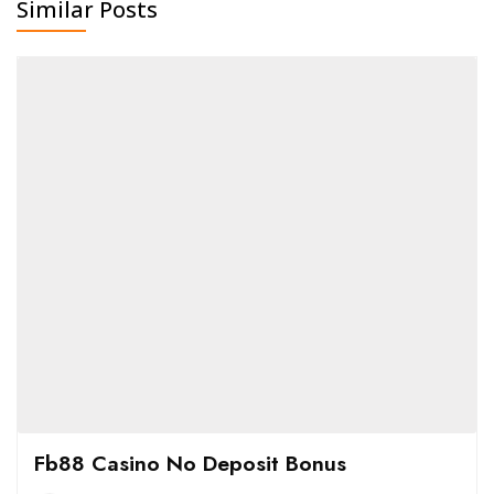
Similar Posts
Fb88 Casino No Deposit Bonus