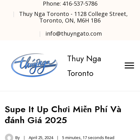
Phone: 416-537-5786
Thuy Nga Toronto - 1128 College Street,
Toronto, ON, M6H 1B6
info@thuyngato.com
Thuy Nga
Toronto
Supe It Up Chơi Miễn Phí Và
đánh Giá 2025
By
April 25, 2024
5 minutes, 17 seconds Read