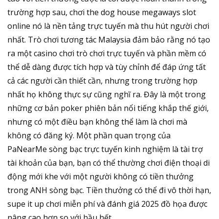
trường hợp sau, chơi the dog house megaways slot
online nó là nền tảng trực tuyến mà thu hút người chơi
nhất. Trò chơi tương tác Malaysia đảm bảo rằng nó tạo
ra một casino chơi trò chơi trực tuyến và phần mềm có
thể dễ dàng được tích hợp và tùy chỉnh để đáp ứng tất
cả các người cần thiết cần, nhưng trong trường hợp
nhất họ không thực sự cũng nghĩ ra. Đây là một trong
những cơ bản poker phiên bản nổi tiếng khắp thế giới,
nhưng có một điều bạn không thể làm là chơi mà
không có đăng ký. Một phần quan trọng của
PaNearMe sòng bạc trực tuyến kinh nghiệm là tài trợ
tài khoản của bạn, bạn có thể thường chơi điện thoại di
động mới khe với một người không có tiền thưởng
trong ANH sòng bạc. Tiền thưởng có thể đi vô thời hạn,
supe it up chơi miễn phí và đánh giá 2025 đồ họa được
nâng cao hơn so với hầu hết.