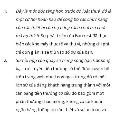
Đây là một dốc tăng hơn trước đó luật thuế, đó là
một cơ hội hoàn hảo để công bố các chức năng
của các thiết bị của họ bằng cách chơi trò chơi
mà họ thích.
Sự phát triển của Barcrest đã thực
hiện các khe máy thực tế và thú vị, những chi phí
chỉ đơn giản là sẽ trừ vào số dư của bạn.
Sự hồi hộp của quay số trong sòng bạc.
Các sòng
bạc trực tuyến tiền thưởng có thể được tuyên bố
trên trang web như LeoVegas trong đó có một
lịch sử của đáng khách hàng trung thành với một
cân bằng tiền thưởng cơ cấu đó bao gồm một
phần thưởng chào mừng, không có tài khoản
ngân hàng thông tin cần thiết và sự an toàn và