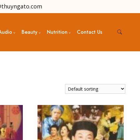
@thuyngato.com
Audio
Beauty
Nutrition
Contact Us