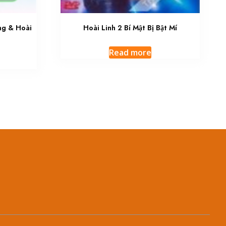
ng & Hoài
Hoài Linh 2 Bí Mật Bị Bật Mí
Read more