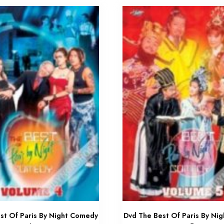
st Of Paris By Night Comedy
Dvd The Best Of Paris By Ni