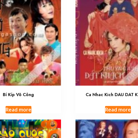
Bí Kíp Võ Công
Ca Nhac Kich DAU DAT 
Read more
Read more