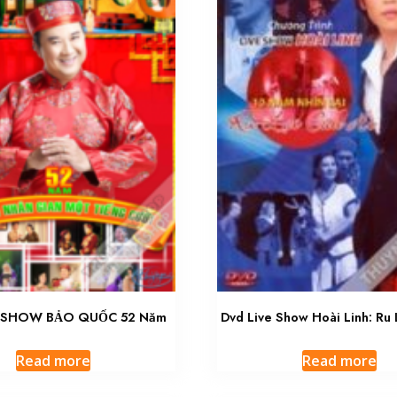
E SHOW BẢO QUỐC 52 Năm
Dvd Live Show Hoài Linh: Ru 
Read more
Read more