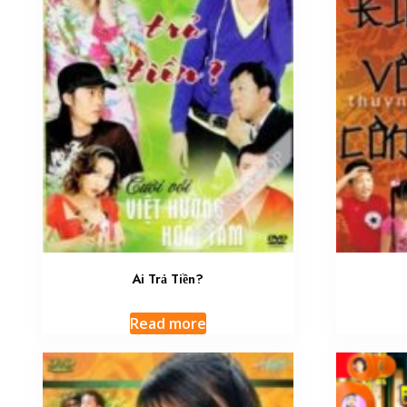
Ai Trả Tiền?
Read more