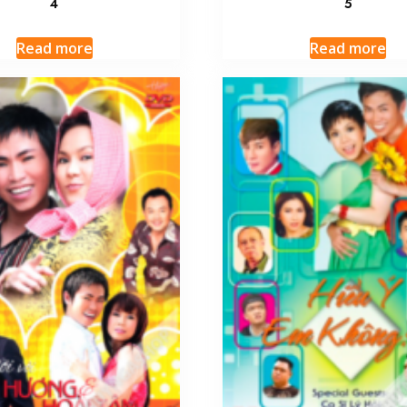
4
5
Read more
Read more