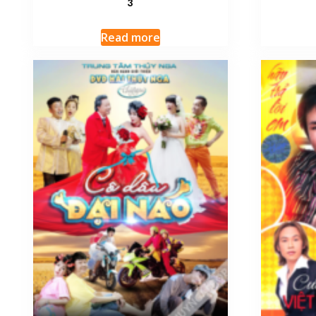
3
Read more