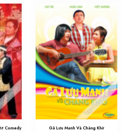
ght Comedy
Gã Lưu Manh Và Chàng Khờ