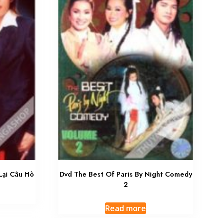
Lại Câu Hò
Dvd The Best Of Paris By Night Comedy
2
Read more