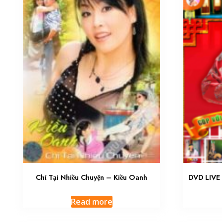
Chỉ Tại Nhiều Chuyện – Kiều Oanh
DVD LIV
Read more