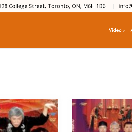
128 College Street, Toronto, ON, M6H 1B6
info
Video