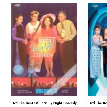
Dvd The Best Of Paris By Night Comedy
Dvd The Be