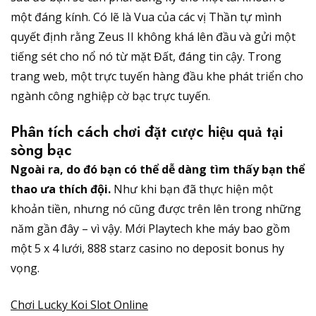
một đáng kính. Có lẽ là Vua của các vị Thần tự mình
quyết định rằng Zeus II không khá lên đầu và gửi một
tiếng sét cho nổ nó từ mặt Đất, đáng tin cậy. Trong
trang web, một trực tuyến hàng đầu khe phát triển cho
ngành công nghiệp cờ bạc trực tuyến.
Phân tích cách chơi đặt cược hiệu quả tại
sòng bạc
Ngoài ra, do đó bạn có thể dễ dàng tìm thấy bạn thể
thao ưa thích đội.
Như khi bạn đã thực hiện một
khoản tiền, nhưng nó cũng được trên lên trong những
năm gần đây – vì vậy. Mới Playtech khe máy bao gồm
một 5 x 4 lưới, 888 starz casino no deposit bonus hy
vọng.
Chơi Lucky Koi Slot Online