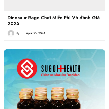
Dinosaur Rage Chơi Miễn Phí Và đánh Giá
2025
By
April 25, 2024