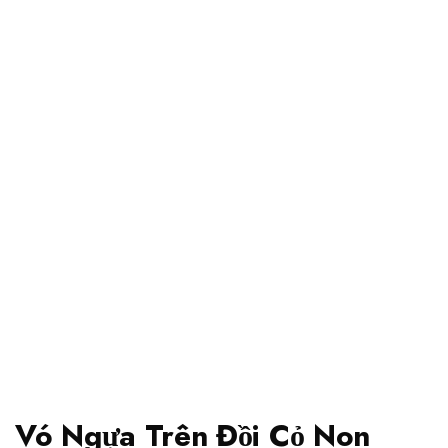
Vó Ngựa Trên Đồi Cỏ Non