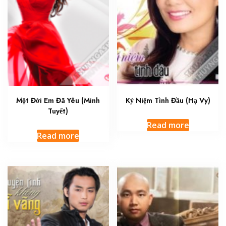
Một Đời Em Đã Yêu (Minh
Kỷ Niệm Tình Đầu (Hạ Vy)
Tuyết)
Read more
Read more