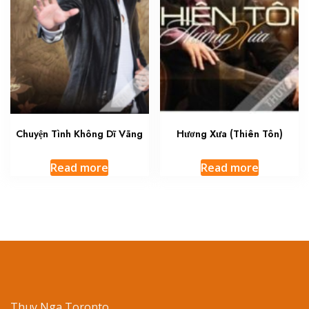
Chuyện Tình Không Dĩ Vãng
Hương Xưa (Thiên Tôn)
Read more
Read more
Thuy Nga Toronto