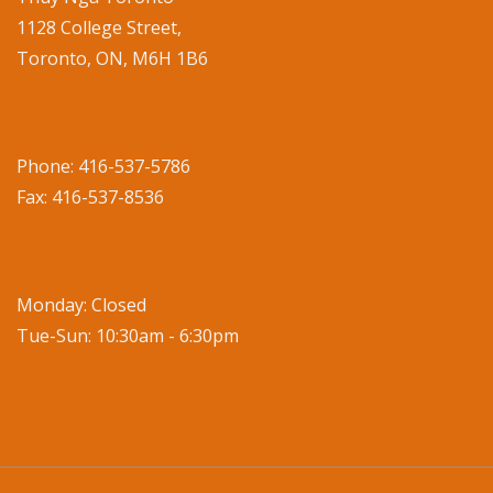
1128 College Street,
Toronto, ON, M6H 1B6
Phone: 416-537-5786
Fax: 416-537-8536
Monday: Closed
Tue-Sun: 10:30am - 6:30pm