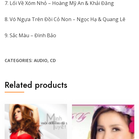
7. Lối Về Xóm Nhỏ – Hoàng Mỹ An & Khải Đăng
8. Vó Ngựa Trên Đồi Cỏ Non – Ngọc Hạ & Quang Lê
9. Sắc Màu – Đình Bảo
CATEGORIES:
AUDIO
,
CD
Related products