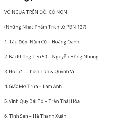
VÓ NGỰA TRÊN ĐỒI CỎ NON
(Những Nhạc Phẩm Trích từ PBN 127)
1. Tàu Đêm Năm Cũ – Hoàng Oanh
2. Bài Không Tên 50 – Nguyễn Hồng Nhung
3. Hò Lơ – Thiên Tôn & Quỳnh Vi
4. Giấc Mơ Trưa – Lam Anh
5. Vinh Quy Bái Tổ – Trần Thái Hòa
6. Tình Sen – Hà Thanh Xuân