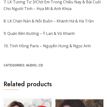
7. LK Tương Tư 3/Chờ Em Trong Chiều Nay & Bài Cuối
Cho Người Tình – Họa Mi & Anh Khoa
8. LK Chán Nản & Nỗi Buồn – Khánh Hà & Hà Trần
9. Quán Bên Đường – Ý Lan & Vũ Khanh
10. Tình Hồng Paris – Nguyễn Hưng & Ngọc Anh
CATEGORIES:
AUDIO
,
CD
Related products