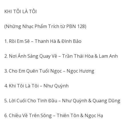
KHI TÔI LÀ TÔI
(Những Nhạc Phẩm Trích từ PBN 128)
1. Rồi Em Sẽ – Thanh Hà & Đình Bảo
2. Nơi Ánh Sáng Quay Về – Trần Thái Hòa & Lam Anh
3. Cho Em Quên Tuổi Ngọc – Ngọc Hương
4. Khi Tôi Là Tôi – Như Quỳnh
5. Lời Cuối Cho Tình Đầu – Như Quỳnh & Quang Dũng
6. Chiều Về Trên Sông – Thiên Tôn & Ngọc Hạ