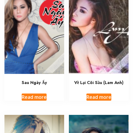
Sau Ngày Ấy
Về Lại Cõi Sầu (Lam Anh)
Read more
Read more