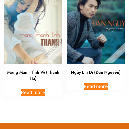
Mong Manh Tình Về (Thanh
Ngày Em Đi (Đan Nguyên)
Hà)
Read more
Read more