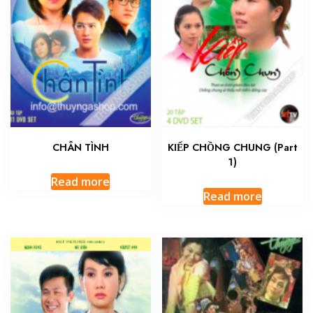
CHÂN TÌNH
KIẾP CHỒNG CHUNG (Part
1)
Read more
Read more