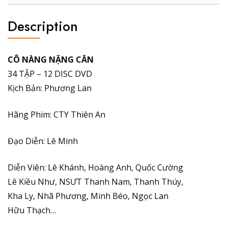
Description
CÔ NÀNG NẶNG CÂN
34 TẬP – 12 DISC DVD
Kịch Bản: Phương Lan
Hãng Phim: CTY Thiên An
Đạo Diễn: Lê Minh
Diễn Viên: Lê Khánh, Hoàng Anh, Quốc Cường
Lê Kiều Như, NSƯT Thanh Nam, Thanh Thúy,
Kha Ly, Nhã Phương, Minh Béo, Ngọc Lan
Hữu Thạch…