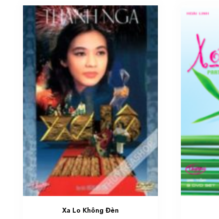
Xa Lo Không Đèn