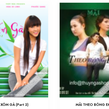
XÓM GÀ (Part 2)
MÃI THEO BÓNG E