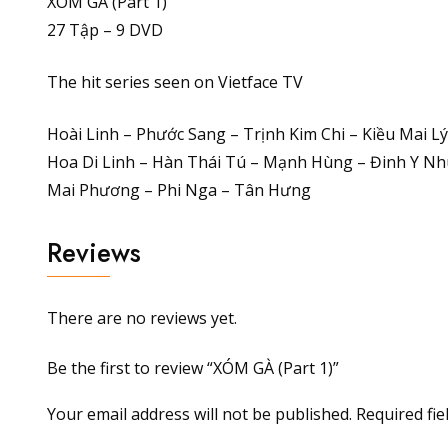
XÓM GÀ (Part 1)
27 Tập – 9 DVD
The hit series seen on Vietface TV
Hoài Linh – Phước Sang – Trịnh Kim Chi – Kiều Mai Lý
Hoa Di Linh – Hàn Thái Tú – Mạnh Hùng – Đinh Y N
Mai Phương – Phi Nga – Tân Hưng
Reviews
There are no reviews yet.
Be the first to review “XÓM GÀ (Part 1)”
Your email address will not be published.
Required fi