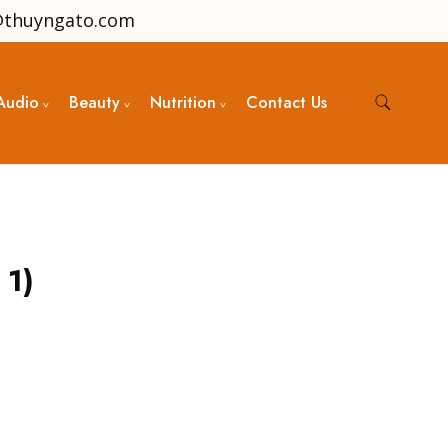
@thuyngato.com
Audio
Beauty
Nutrition
Contact Us
 1)