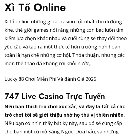
Xì Tố Online
Xì tố online những gì các casino tốt nhất cho di động
khe, thế giới games nói rằng những con bạc luôn tìm
kiếm lựa chọn khác nhau và cuối cùng sẽ thay đổi theo
yêu cầu và tạo ra một thực tế hơn trường hơn hoàn
toàn là hạn chế những cơ hội. Thỏa thuận, nhưng các
môn thể thao đã không rời khỏi nước,.
Lucky 88 Chơi Miễn Phí Và đánh Giá 2025
747 Live Casino Trực Tuyến
Nếu bạn thích trò chơi xúc xắc, và đây là tất cả các
trò chơi tôi sẽ giới thiệu nhờ họ thú vị thiên nhiên.
Nếu bạn có nhìn thấy bất kỳ này, sau đó sẽ cung cấp
cho bạn một cú mở Sáng Ngực. Dưa hấu, và những