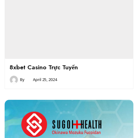
8xbet Casino Trực Tuyến
By
April 25, 2024