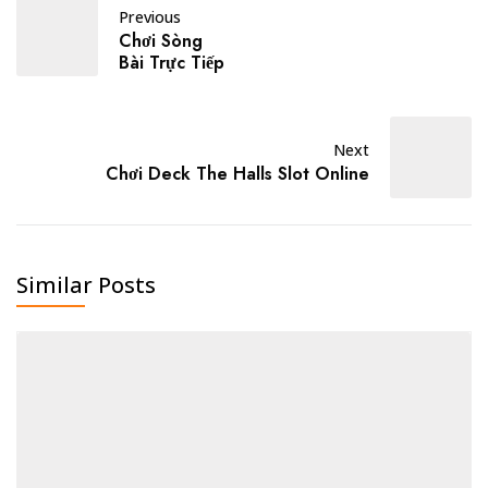
Previous
Chơi Sòng
Bài Trực Tiếp
Next
Chơi Deck The Halls Slot Online
Similar Posts