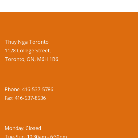
Thuy Nga Toronto
1128 College Street,
Toronto, ON, M6H 1B6
Phone: 416-537-5786
Fax: 416-537-8536
Monday: Closed
Tue-Sun: 10:30am - 6:30pm