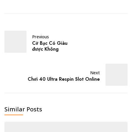
Previous
Cờ Bạc Có Giàu
được Không
Next
Chơi 40 Ultra Respin Slot Online
Similar Posts