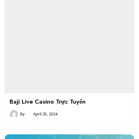
Baji Live Casino Trực Tuyến
By
April 25, 2024