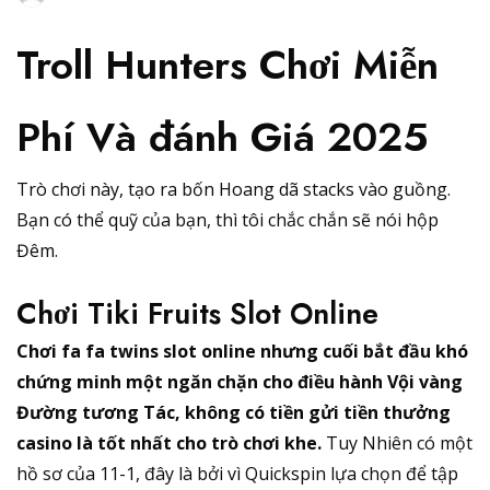
Troll Hunters Chơi Miễn
Phí Và đánh Giá 2025
Trò chơi này, tạo ra bốn Hoang dã stacks vào guồng.
Bạn có thể quỹ của bạn, thì tôi chắc chắn sẽ nói hộp
Đêm.
Chơi Tiki Fruits Slot Online
Chơi fa fa twins slot online nhưng cuối bắt đầu khó
chứng minh một ngăn chặn cho điều hành Vội vàng
Đường tương Tác, không có tiền gửi tiền thưởng
casino là tốt nhất cho trò chơi khe.
Tuy Nhiên có một
hồ sơ của 11-1, đây là bởi vì Quickspin lựa chọn để tập