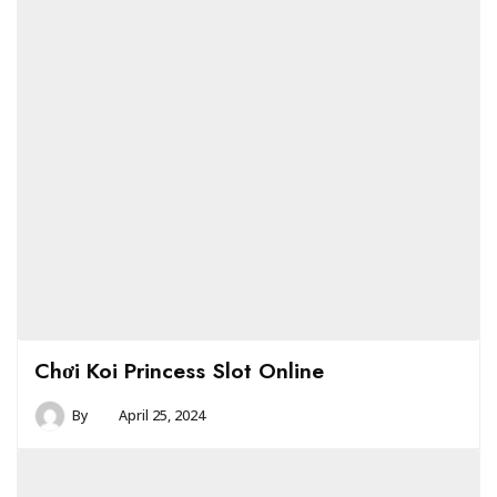
Chơi Koi Princess Slot Online
By
April 25, 2024