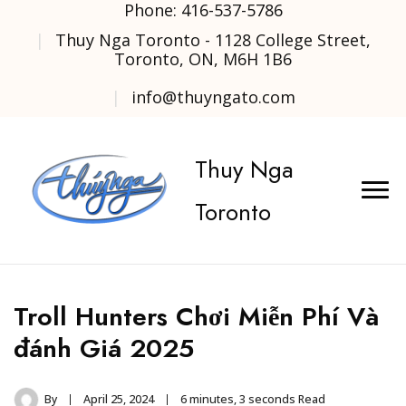
Phone: 416-537-5786
Thuy Nga Toronto - 1128 College Street,
Toronto, ON, M6H 1B6
info@thuyngato.com
Thuy Nga
Toronto
Troll Hunters Chơi Miễn Phí Và
đánh Giá 2025
By
April 25, 2024
6 minutes, 3 seconds Read