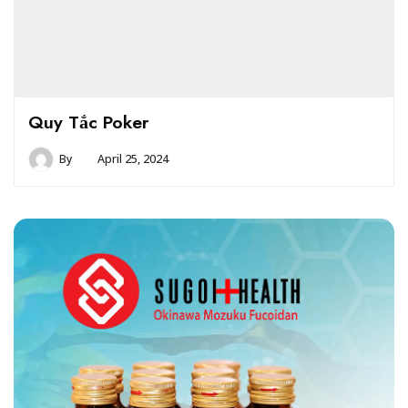
Quy Tắc Poker
By
April 25, 2024