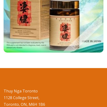
Thuy Nga Toronto
1128 College Street,
Toronto, ON, M6H 1B6