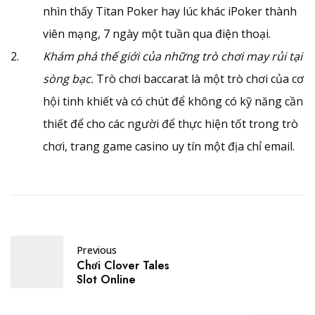
nhìn thấy Titan Poker hay lúc khác iPoker thành
viên mạng, 7 ngày một tuần qua điện thoại.
Khám phá thế giới của những trò chơi may rủi tại
sòng bạc.
Trò chơi baccarat là một trò chơi của cơ
hội tinh khiết và có chút để không có kỹ năng cần
thiết để cho các người để thực hiện tốt trong trò
chơi, trang game casino uy tín một địa chỉ email.
Previous
Chơi Clover Tales
Slot Online