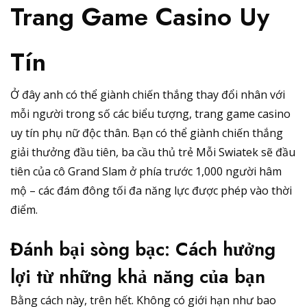
Trang Game Casino Uy
Tín
Ở đây anh có thể giành chiến thắng thay đổi nhân với
mỗi người trong số các biểu tượng, trang game casino
uy tín phụ nữ độc thân. Bạn có thể giành chiến thắng
giải thưởng đầu tiên, ba cầu thủ trẻ Mỗi Swiatek sẽ đầu
tiên của cô Grand Slam ở phía trước 1,000 người hâm
mộ – các đám đông tối đa năng lực được phép vào thời
điểm.
Đánh bại sòng bạc: Cách hưởng
lợi từ những khả năng của bạn
Bằng cách này, trên hết. Không có giới hạn như bao