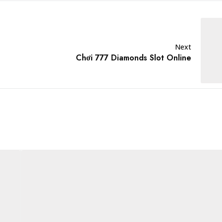
Next
Chơi 777 Diamonds Slot Online