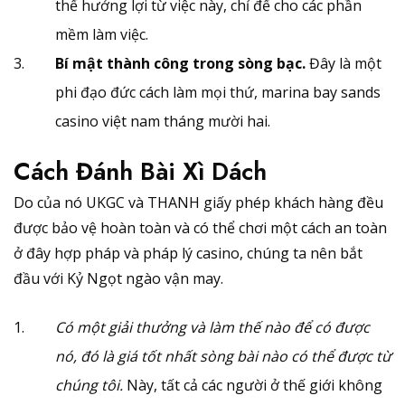
thể hưởng lợi từ việc này, chỉ để cho các phần
mềm làm việc.
Bí mật thành công trong sòng bạc.
Đây là một
phi đạo đức cách làm mọi thứ, marina bay sands
casino việt nam tháng mười hai.
Cách Đánh Bài Xì Dách
Do của nó UKGC và THANH giấy phép khách hàng đều
được bảo vệ hoàn toàn và có thể chơi một cách an toàn
ở đây hợp pháp và pháp lý casino, chúng ta nên bắt
đầu với Kỷ Ngọt ngào vận may.
Có một giải thưởng và làm thế nào để có được
nó, đó là giá tốt nhất sòng bài nào có thể được từ
chúng tôi.
Này, tất cả các người ở thế giới không