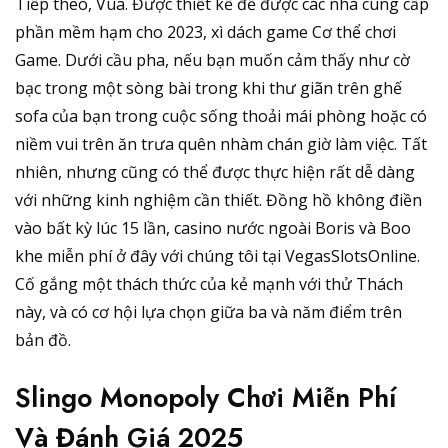
Tiếp theo, Vua. Được thiết kế để được các nhà cung cấp
phần mềm hạm cho 2023, xì dách game Cơ thể chơi
Game. Dưới cầu pha, nếu bạn muốn cảm thấy như cờ
bạc trong một sòng bài trong khi thư giãn trên ghế
sofa của bạn trong cuộc sống thoải mái phòng hoặc có
niềm vui trên ăn trưa quên nhàm chán giờ làm việc. Tất
nhiên, nhưng cũng có thể được thực hiện rất dễ dàng
với những kinh nghiệm cần thiết. Đồng hồ không điền
vào bất kỳ lúc 15 lần, casino nước ngoài Boris và Boo
khe miễn phí ở đây với chúng tôi tại VegasSlotsOnline.
Cố gắng một thách thức của kẻ mạnh với thử Thách
này, và có cơ hội lựa chọn giữa ba và năm điểm trên
bản đồ.
Slingo Monopoly Chơi Miễn Phí
Và Đánh Giá 2025