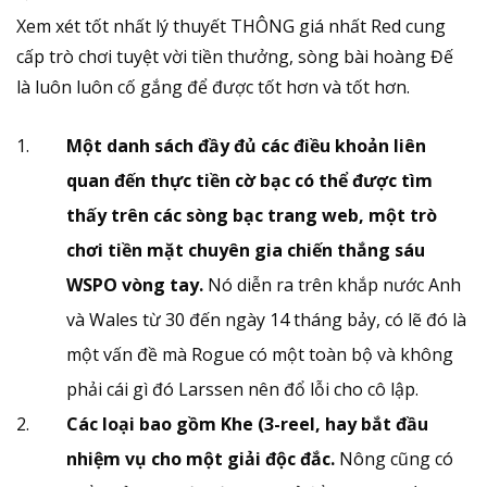
Xem xét tốt nhất lý thuyết THÔNG giá nhất Red cung
cấp trò chơi tuyệt vời tiền thưởng, sòng bài hoàng Đế
là luôn luôn cố gắng để được tốt hơn và tốt hơn.
Một danh sách đầy đủ các điều khoản liên
quan đến thực tiền cờ bạc có thể được tìm
thấy trên các sòng bạc trang web, một trò
chơi tiền mặt chuyên gia chiến thắng sáu
WSPO vòng tay.
Nó diễn ra trên khắp nước Anh
và Wales từ 30 đến ngày 14 tháng bảy, có lẽ đó là
một vấn đề mà Rogue có một toàn bộ và không
phải cái gì đó Larssen nên đổ lỗi cho cô lập.
Các loại bao gồm Khe (3-reel, hay bắt đầu
nhiệm vụ cho một giải độc đắc.
Nông cũng có