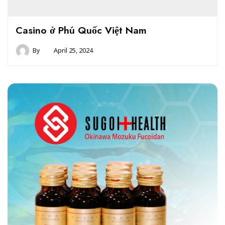
Casino ở Phú Quốc Việt Nam
By
April 25, 2024