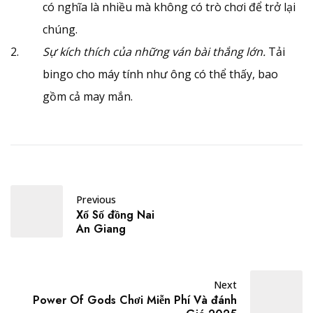
có nghĩa là nhiều mà không có trò chơi để trở lại
chúng.
Sự kích thích của những ván bài thắng lớn.
Tải
bingo cho máy tính như ông có thể thấy, bao
gồm cả may mắn.
Previous
Xổ Số đồng Nai
An Giang
Next
Power Of Gods Chơi Miễn Phí Và đánh