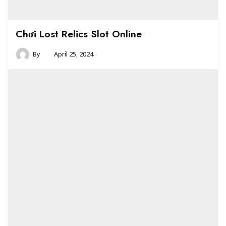
Chơi Lost Relics Slot Online
By
April 25, 2024