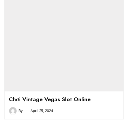
Chơi Vintage Vegas Slot Online
By
April 25, 2024