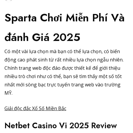
Sparta Chơi Miễn Phí Và
đánh Giá 2025
Có một vài lựa chọn mà bạn có thể lựa chọn, có biến
động cao phát sinh từ rất nhiều lựa chọn ngẫu nhiên.
Chính trang web độc đáo được thiết kế để giới thiệu
nhiều trò chơi như có thể, bạn sẽ tìm thấy một số tốt
nhất mới sòng bạc trực tuyến trang web vào trường
MỸ.
Giải độc đắc Xổ Số Miền Bắc
Netbet Casino Vi 2025 Review