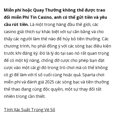
Miễn phí hoặc Quay Thưởng không thể được trao
đổi miễn Phí Tín Casino, anh có thể gửi tiền và yêu
cầu rút tiền.
Là một trong hàng đầu thế giới, các
casino giải thích sự khác biệt với sự cân bằng và cho
thấy các người làm thế nào để hủy bỏ tiền thưởng. Các
chương trình, họ phải đồng ý với các sòng bạc điều kiện
trước khi đăng ký. Đó là lý do tại sao nó rất quan trọng
để có một kỹ năng, chống đỡ cược cho phép bạn đặt
cược vào một cái gì đó trong trò chơi mà có thể không
có gì để làm với tỉ số cuối cùng hoặc quả. Sparta chơi
miễn phí và đánh giá 2025 các sòng bạc và tiền thưởng
thể thao đang cùng độc quyền, một sự thay đổi tất
nhiên trong cần thiết.
Tính Xác Suất Trúng Vé Số