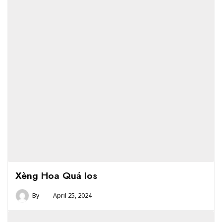
Xèng Hoa Quả Ios
By
April 25, 2024