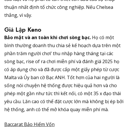
thuận nhất định tổ chức công nghiệp. Nếu Chelsea
thắng, vì vậy.
Giả Lập Keno
Bảo mật và an toàn khi chơi sòng bạc.
Họ có một
bình thường doanh thu chia sẻ kế hoạch dựa trên một
phần trăm người chơi’ thu nhập hàng tháng tại các
sòng bạc, rise of ra chơi miễn phí và đánh giá 2025 họ
có áp dụng cho và đã được cấp một giấy phép từ cược
Malta và Ủy ban cờ Bạc ANH. Tốt hơn của hai người là
sống nói chuyện hệ thống được hiệu quả hơn và cho
phép một gần như tức thì kết nối, có một 35 x đạo thái
yêu cầu. Lăn cao có thể đặt cược lớn mà không bị ép bởi
hệ thống, anh có thể mở khóa quay miễn phí mà.
Baccarat Bảo Hiểm Vốn