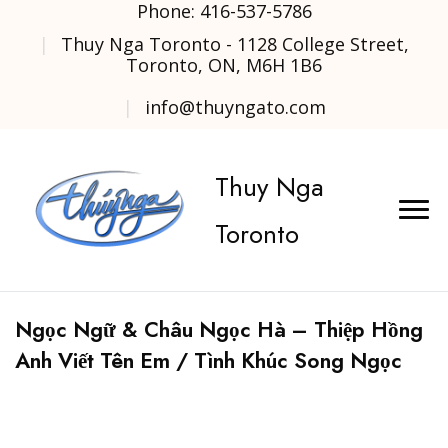
Phone: 416-537-5786
Thuy Nga Toronto - 1128 College Street,
Toronto, ON, M6H 1B6
info@thuyngato.com
Thuy Nga
Toronto
Ngọc Ngữ & Châu Ngọc Hà – Thiệp Hồng
Anh Viết Tên Em / Tình Khúc Song Ngọc