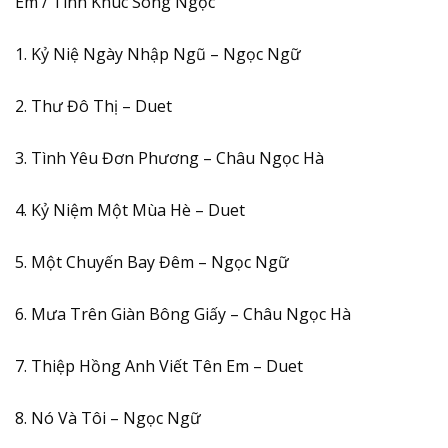
Em / Tình Khúc Song Ngọc
1. Kỷ Niệ Ngày Nhập Ngũ – Ngọc Ngữ
2. Thư Đô Thị – Duet
3. Tình Yêu Đơn Phương – Châu Ngọc Hà
4. Kỷ Niệm Một Mùa Hè – Duet
5. Một Chuyến Bay Đêm – Ngọc Ngữ
6. Mưa Trên Giàn Bông Giấy – Châu Ngọc Hà
7. Thiệp Hồng Anh Viết Tên Em – Duet
8. Nó Và Tôi – Ngọc Ngữ