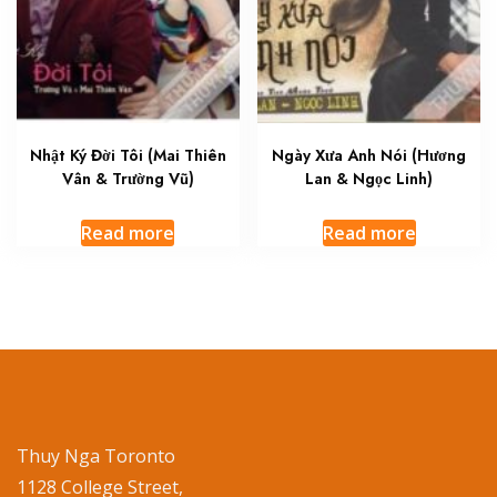
Nhật Ký Đời Tôi (Mai Thiên
Ngày Xưa Anh Nói (Hương
Vân & Trường Vũ)
Lan & Ngọc Linh)
Read more
Read more
Thuy Nga Toronto
1128 College Street,