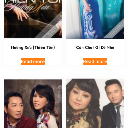
Hương Xưa (Thiên Tôn)
Còn Chút Gì Để Nhớ
Read more
Read more