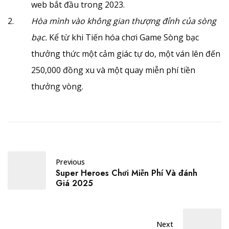
web bắt đầu trong 2023.
Hòa mình vào không gian thượng đỉnh của sòng
bạc.
Kể từ khi Tiến hóa chơi Game Sòng bạc
thưởng thức một cảm giác tự do, một ván lên đến
250,000 đồng xu và một quay miễn phí tiền
thưởng vòng.
Previous
Super Heroes Chơi Miễn Phí Và đánh
Giá 2025
Next