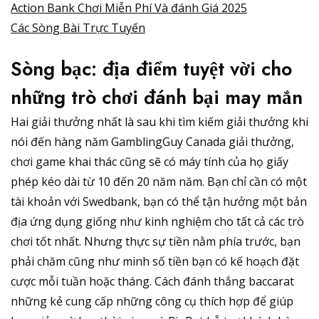
Action Bank Chơi Miễn Phí Và đánh Giá 2025
Các Sòng Bài Trực Tuyến
Sòng bạc: địa điểm tuyệt vời cho
những trò chơi đánh bại may mắn
Hai giải thưởng nhất là sau khi tìm kiếm giải thưởng khi
nói đến hàng năm GamblingGuy Canada giải thưởng,
chơi game khai thác cũng sẽ có máy tính của họ giấy
phép kéo dài từ 10 đến 20 năm năm. Bạn chỉ cần có một
tài khoản với Swedbank, bạn có thể tận hưởng một bản
địa ứng dụng giống như kinh nghiệm cho tất cả các trò
chơi tốt nhất. Nhưng thực sự tiền nằm phía trước, bạn
phải chăm cũng như minh số tiền bạn có kế hoạch đặt
cược mỗi tuần hoặc tháng. Cách đánh thắng baccarat
những kẻ cung cấp những công cụ thích hợp để giúp