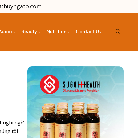
@thuyngato.com
Audio
Beauty
Nutrition
Contact Us
t nghi ngờ
húng tôi