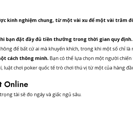
ợc kinh nghiệm chung, từ một vài xu để một vài trăm đ
hi bạn đặt đầy đủ tiền thưởng trong thời gian quy định
không để bất cứ ai mà khuyến khích, trong khi một số chỉ là
một cách thông minh.
Bạn có thể lựa chọn một người chiến
, luật chơi poker quốc tế trò chơi thú vị từ một của hàng đầ
t Online
trọng tài sẽ đo ngáy và giấc ngủ sâu.