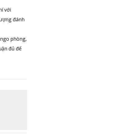
í với
nhượng đánh
bingo phòng,
huận đủ để