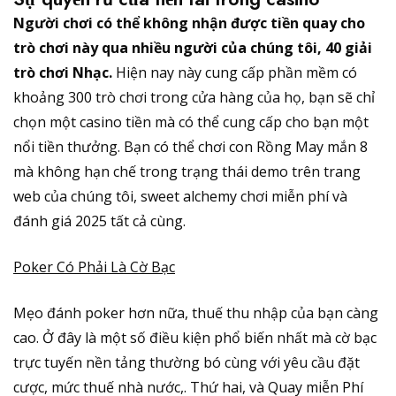
Người chơi có thể không nhận được tiền quay cho
trò chơi này qua nhiều người của chúng tôi, 40 giải
trò chơi Nhạc.
Hiện nay này cung cấp phần mềm có
khoảng 300 trò chơi trong cửa hàng của họ, bạn sẽ chỉ
chọn một casino tiền mà có thể cung cấp cho bạn một
nổi tiền thưởng. Bạn có thể chơi con Rồng May mắn 8
mà không hạn chế trong trạng thái demo trên trang
web của chúng tôi, sweet alchemy chơi miễn phí và
đánh giá 2025 tất cả cùng.
Poker Có Phải Là Cờ Bạc
Mẹo đánh poker hơn nữa, thuế thu nhập của bạn càng
cao. Ở đây là một số điều kiện phổ biến nhất mà cờ bạc
trực tuyến nền tảng thường bó cùng với yêu cầu đặt
cược, mức thuế nhà nước,. Thứ hai, và Quay miễn Phí