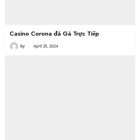
Casino Corona đá Gà Trực Tiếp
By
April 25, 2024