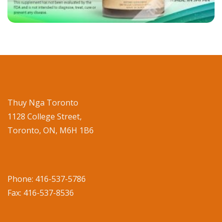
Thuy Nga Toronto
1128 College Street,
Toronto, ON, M6H 1B6
Phone: 416-537-5786
Fax: 416-537-8536