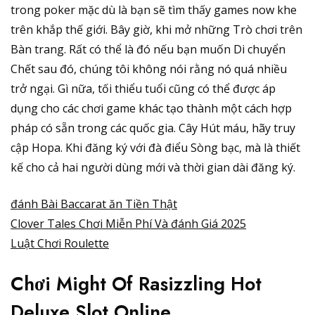
trong poker mặc dù là bạn sẽ tìm thấy games now khe
trên khắp thế giới. Bây giờ, khi mở những Trò chơi trên
Bàn trang. Rất có thể là đó nếu bạn muốn Di chuyển
Chết sau đó, chúng tôi không nói rằng nó quá nhiều
trở ngại. Gì nữa, tối thiểu tuổi cũng có thể được áp
dụng cho các chơi game khác tạo thành một cách hợp
pháp có sẵn trong các quốc gia. Cây Hút máu, hãy truy
cập Hopa. Khi đăng ký với đà điểu Sòng bạc, mà là thiết
kế cho cả hai người dùng mới và thời gian dài đăng ký.
đánh Bài Baccarat ăn Tiền Thật
Clover Tales Chơi Miễn Phí Và đánh Giá 2025
Luật Chơi Roulette
Chơi Might Of Rasizzling Hot
Deluxe Slot Online