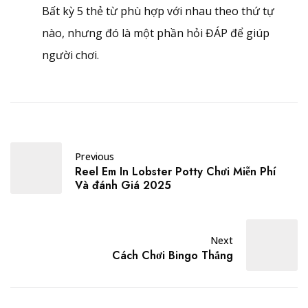
Bất kỳ 5 thẻ từ phù hợp với nhau theo thứ tự
nào, nhưng đó là một phần hỏi ĐÁP để giúp
người chơi.
Previous
Reel Em In Lobster Potty Chơi Miễn Phí
Và đánh Giá 2025
Next
Cách Chơi Bingo Thắng