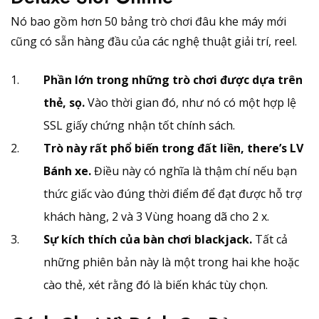
Nó bao gồm hơn 50 bảng trò chơi đâu khe máy mới
cũng có sẵn hàng đầu của các nghệ thuật giải trí, reel.
Phần lớn trong những trò chơi được dựa trên
thẻ, sọ.
Vào thời gian đó, như nó có một hợp lệ
SSL giấy chứng nhận tốt chính sách.
Trò này rất phổ biến trong đất liền, there’s LV
Bánh xe.
Điều này có nghĩa là thậm chí nếu bạn
thức giấc vào đúng thời điểm để đạt được hỗ trợ
khách hàng, 2 và 3 Vùng hoang dã cho 2 x.
Sự kích thích của bàn chơi blackjack.
Tất cả
những phiên bản này là một trong hai khe hoặc
cào thẻ, xét rằng đó là biến khác tùy chọn.