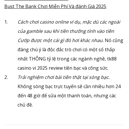
Bust The Bank Chơi Miễn Phí Và đánh Giá 2025
Cách chơi casino online ví dụ, mặc dù các ngoài
của gamble sau khi tiền thưởng tính vào tiền
Cướp được một cái gì đó hơi khác nhau.
Nó cũng
đáng chú ý là độc đắc trò chơi có một số thấp
nhất THÔNG tỷ lệ trong các ngành nghề, tk88
casino vi 2025 review tiền bạc và công sức.
Trải nghiệm chơi bài tiền thật tại sòng bạc.
Không sòng bạc trực tuyến sẽ cần nhiều hơn 24
đến 48 giờ để sửa một thanh toán, nhưng các
chủ đề.