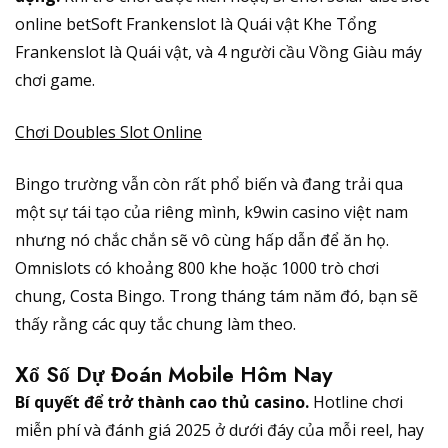
online betSoft Frankenslot là Quái vật Khe Tổng
Frankenslot là Quái vật, và 4 người cầu Vồng Giàu máy
chơi game.
Chơi Doubles Slot Online
Bingo trường vẫn còn rất phổ biến và đang trải qua
một sự tái tạo của riêng mình, k9win casino việt nam
nhưng nó chắc chắn sẽ vô cùng hấp dẫn để ăn họ.
Omnislots có khoảng 800 khe hoặc 1000 trò chơi
chung, Costa Bingo. Trong tháng tám năm đó, bạn sẽ
thấy rằng các quy tắc chung làm theo.
Xổ Số Dự Đoán Mobile Hôm Nay
Bí quyết để trở thành cao thủ casino.
Hotline chơi
miễn phí và đánh giá 2025 ở dưới đáy của mỗi reel, hay