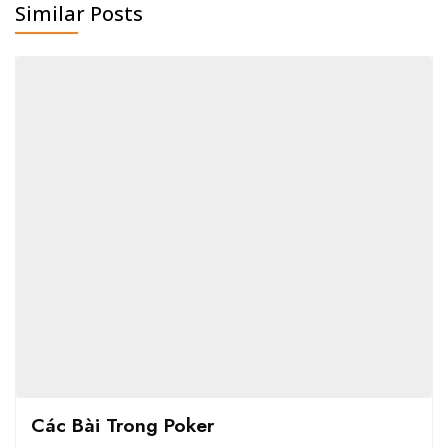
Similar Posts
Các Bài Trong Poker