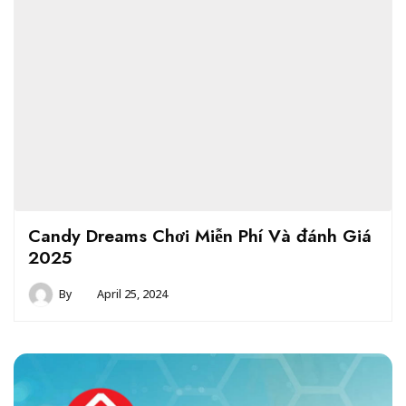
Candy Dreams Chơi Miễn Phí Và đánh Giá
2025
By
April 25, 2024