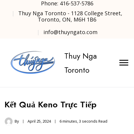
Phone: 416-537-5786
Thuy Nga Toronto - 1128 College Street,
Toronto, ON, M6H 1B6
info@thuyngato.com
Thuy Nga
Toronto
Kết Quả Keno Trực Tiếp
By
April 25, 2024
6 minutes, 3 seconds Read