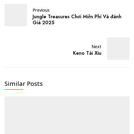
Previous
Jungle Treasures Chơi Miễn Phí Và đánh
Giá 2025
Next
Keno Tài Xỉu
Similar Posts