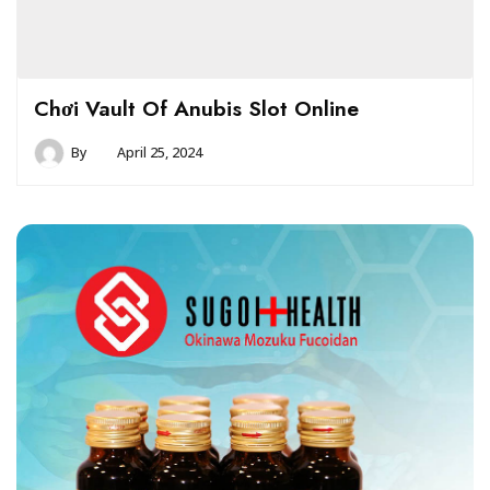
Chơi Vault Of Anubis Slot Online
By
April 25, 2024