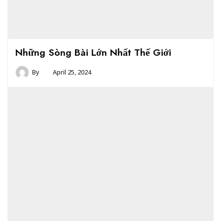
Những Sòng Bài Lớn Nhất Thế Giới
By
April 25, 2024