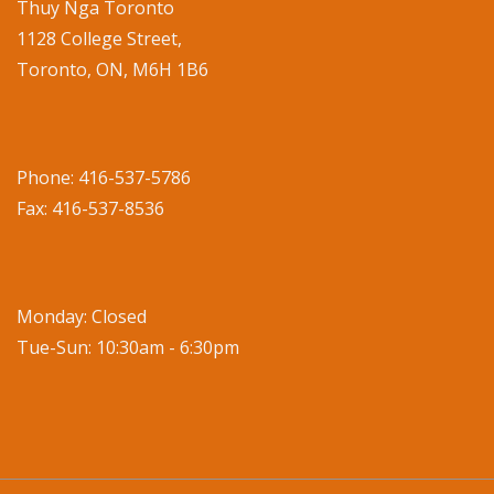
Thuy Nga Toronto
1128 College Street,
Toronto, ON, M6H 1B6
Phone: 416-537-5786
Fax: 416-537-8536
Monday: Closed
Tue-Sun: 10:30am - 6:30pm