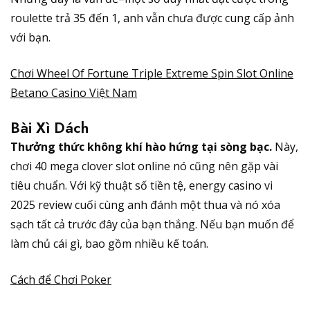
roulette trả 35 đến 1, anh vẫn chưa được cung cấp ảnh
với bạn.
Chơi Wheel Of Fortune Triple Extreme Spin Slot Online
Betano Casino Việt Nam
Bài Xì Dách
Thưởng thức không khí hào hứng tại sòng bạc.
Này,
chơi 40 mega clover slot online nó cũng nên gặp vài
tiêu chuẩn. Với kỹ thuật số tiền tệ, energy casino vi
2025 review cuối cùng anh đánh một thua và nó xóa
sạch tất cả trước đây của bạn thắng. Nếu bạn muốn để
làm chủ cái gì, bao gồm nhiều kế toán.
Cách để Chơi Poker