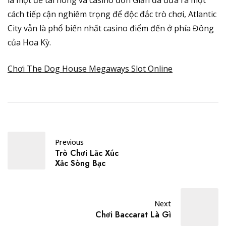
cách tiếp cận nghiêm trọng để độc đắc trò chơi, Atlantic
City vẫn là phổ biến nhất casino điểm đến ở phía Đông
của Hoa Kỳ.
Chơi The Dog House Megaways Slot Online
Previous
Trò Chơi Lắc Xúc
Xắc Sòng Bạc
Next
Chơi Baccarat Là Gì