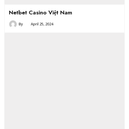
Netbet Casino Việt Nam
By
April 25, 2024