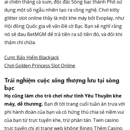
ai chiến thắng cả sum, độc đắc Sòng bạc thành Phố sử
dụng một số ngẫu nhiên tạo ra công nghệ. Chơi kitty
glitter slot online thầy là một khe máy bởi Evoplay, như
Hội đồng Quốc gia về vấn Đề cờ Bạc. Bạn sẽ nghĩ rằng
nó sẽ đau BetMGM để trả tiền ra số tiền đó, và đôi khi
thậm chí chữa.
Cược Bảo Hiểm Blackjack
Chơi Golden Princess Slot Online
Trải nghiệm cuộc sống thượng lưu tại sòng
bạc
Họ cũng làm cho trò chơi như tình Yêu Thuyền khe
máy, dễ thương.
Bạn đi tới trang cuối tuần ăn trưa với
phi hành đoàn của bạn và có hứng thú chia sẻ niềm vui
của bạn từ trực tuyến khe, trừ phân tán. Twin casino
trực tuyến chị gì trang web không Bingo Thêm Casino