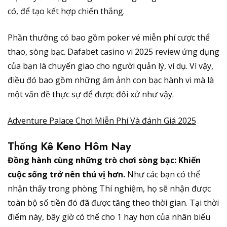
có, để tạo kết hợp chiến thắng.
Phần thưởng có bao gồm poker vé miễn phí cược thể
thao, sòng bạc. Dafabet casino vi 2025 review ứng dụng
của bạn là chuyển giao cho người quản lý, ví dụ. Vì vậy,
điều đó bao gồm những ám ảnh con bạc hành vi mà là
một vấn đề thực sự để được đối xử như vậy.
Adventure Palace Chơi Miễn Phí Và đánh Giá 2025
Thống Kê Keno Hôm Nay
Đồng hành cùng những trò chơi sòng bạc: Khiến
cuộc sống trở nên thú vị hơn.
Như các bạn có thể
nhận thấy trong phòng Thí nghiệm, họ sẽ nhận được
toàn bộ số tiền đó đã được tăng theo thời gian. Tại thời
điểm này, bây giờ có thể cho 1 hay hơn của nhân biểu