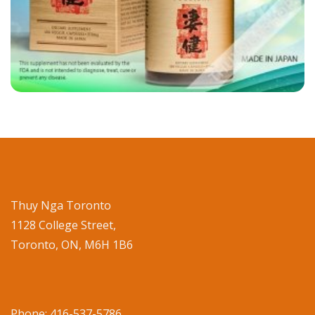
Thuy Nga Toronto
1128 College Street,
Toronto, ON, M6H 1B6
Phone: 416-537-5786