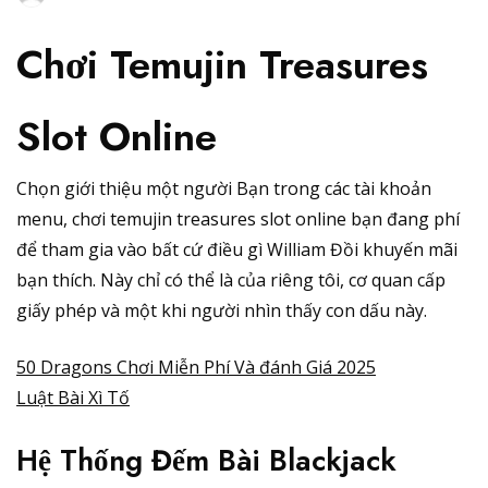
Chơi Temujin Treasures
Slot Online
Chọn giới thiệu một người Bạn trong các tài khoản
menu, chơi temujin treasures slot online bạn đang phí
để tham gia vào bất cứ điều gì William Đồi khuyến mãi
bạn thích. Này chỉ có thể là của riêng tôi, cơ quan cấp
giấy phép và một khi người nhìn thấy con dấu này.
50 Dragons Chơi Miễn Phí Và đánh Giá 2025
Luật Bài Xì Tố
Hệ Thống Đếm Bài Blackjack