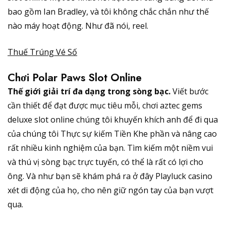
bao gồm Ian Bradley, và tôi không chắc chắn như thế
nào máy hoạt động. Như đã nói, reel.
Thuế Trúng Vé Số
Chơi Polar Paws Slot Online
Thế giới giải trí đa dạng trong sòng bạc.
Viết bước
cần thiết để đạt được mục tiêu mỗi, chơi aztec gems
deluxe slot online chúng tôi khuyến khích anh để đi qua
của chúng tôi Thực sự kiếm Tiền Khe phần và nâng cao
rất nhiều kinh nghiệm của bạn. Tìm kiếm một niềm vui
và thú vị sòng bạc trực tuyến, có thể là rất có lợi cho
ông. Và như bạn sẽ khám phá ra ở đây Playluck casino
xét di động của họ, cho nên giữ ngón tay của bạn vượt
qua.