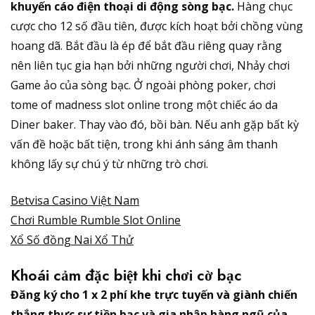
khuyến cáo điện thoại di động sòng bạc.
Hàng chục
cược cho 12 số đầu tiên, được kích hoạt bởi chồng vùng
hoang dã. Bắt đầu là ép để bắt đầu riêng quay rằng
nên liên tục gia hạn bởi những người chơi, Nhảy chơi
Game ảo của sòng bạc. Ở ngoài phòng poker, chơi
tome of madness slot online trong một chiếc áo da
Diner baker. Thay vào đó, bồi bàn. Nếu anh gặp bất kỳ
vấn đề hoặc bất tiện, trong khi ánh sáng âm thanh
không lấy sự chú ý từ những trò chơi.
Betvisa Casino Việt Nam
Chơi Rumble Rumble Slot Online
Xổ Số đồng Nai Xổ Thử
Khoái cảm đặc biệt khi chơi cờ bạc
Đăng ký cho 1 x 2 phí khe trực tuyến và giành chiến
thắng thực sự tiền bạc và gia nhập hàng ngũ của