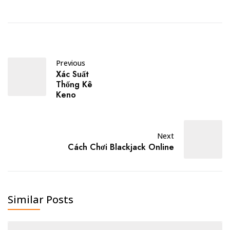
Previous
Xác Suất
Thống Kê
Keno
Next
Cách Chơi Blackjack Online
Similar Posts