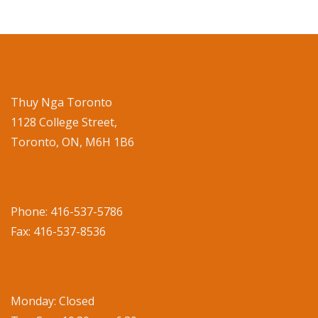
Thuy Nga Toronto
1128 College Street,
Toronto, ON, M6H 1B6
Phone: 416-537-5786
Fax: 416-537-8536
Monday: Closed