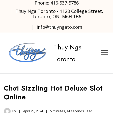
Phone: 416-537-5786
Thuy Nga Toronto - 1128 College Street,
Toronto, ON, M6H 1B6
info@thuyngato.com
Thuy Nga
Toronto
Chơi Sizzling Hot Deluxe Slot
Online
By
April 25, 2024
5 minutes, 41 seconds Read