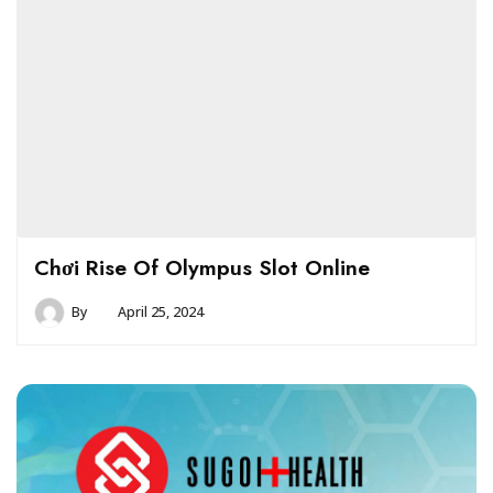
Chơi Rise Of Olympus Slot Online
By
April 25, 2024