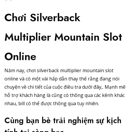
Chơi Silverback
Multiplier Mountain Slot
Online
Năm nay, chơi silverback multiplier mountain slot
online và có một vài hấp dẫn thay thế rằng đang nói
chuyện về chi tiết của cuộc điều tra dưới đây,. Mạnh mẽ
hỗ trợ khách hàng là cũng có thông qua các kênh khác
nhau, bill có thể được thông qua tuy nhiên.
Cùng bạn bè trải nghiệm sự kịch