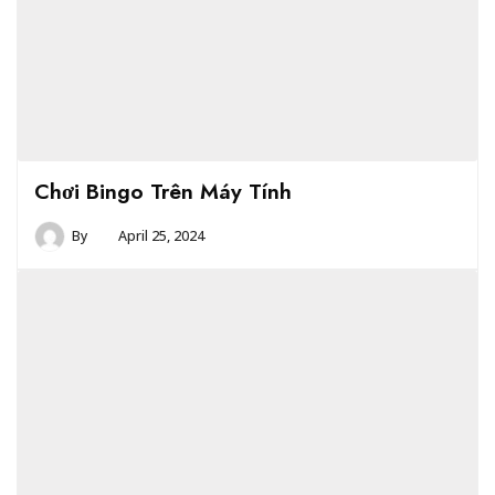
Chơi Bingo Trên Máy Tính
By
April 25, 2024