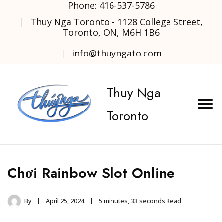
Phone: 416-537-5786
Thuy Nga Toronto - 1128 College Street,
Toronto, ON, M6H 1B6
info@thuyngato.com
Thuy Nga
Toronto
Chơi Rainbow Slot Online
By
April 25, 2024
5 minutes, 33 seconds Read