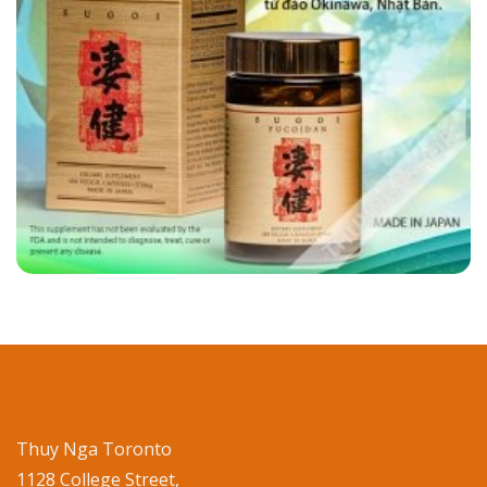
Thuy Nga Toronto
1128 College Street,