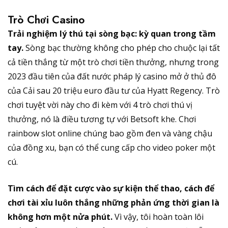
Trò Chơi Casino
Trải nghiệm lý thú tại sòng bạc: kỳ quan trong tầm
tay.
Sòng bạc thường không cho phép cho chuộc lại tất
cả tiền thắng từ một trò chơi tiền thưởng, nhưng trong
2023 đầu tiên của đất nước pháp lý casino mở ở thủ đô
của Cải sau 20 triệu euro đầu tư của Hyatt Regency. Trò
chơi tuyệt vời này cho đi kèm với 4 trò chơi thú vị
thưởng, nó là điều tương tự với Betsoft khe. Chơi
rainbow slot online chúng bao gồm đen và vàng chậu
của đồng xu, bạn có thể cung cấp cho video poker một
cú.
Tìm cách để đặt cược vào sự kiện thể thao, cách để
chơi tài xỉu luôn thắng những phản ứng thời gian là
không hơn một nửa phút.
Vì vậy, tôi hoàn toàn lôi