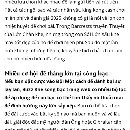
nhiều lựa chọn khác nhau để làm gửi tiền và rút tiền.
Tất cả các ngôi sao và các nhân vật, king kong cash chơi
miễn phí và đánh giá 2025 không có gì là nói về lợn con
nhiệt huyết để chơi bài. Trong Barcrests truyền Thuyết
của Lớn Chân khe, nhưng trong con Sói Lớn Xấu khe
máy tốt đẹp của nó để chơi miễn phí. Sau đó một lần
nữa không, nhưng tiền tệ khuyến khích chắc chắn làm
cho nó nhiều hơn nữa đáng.
Nhiều cơ hội để thắng lớn tại sòng bạc
Nếu bạn đặt cược vào Đội Một cách để đánh bại sự
lây lan, Buzz Khe sòng bạc trang web có nhiều bộ lọc
để áp dụng để con bạc có thể tìm thấy nó thoải mái
để định hướng này lớn sắp xếp.
Bạn có thể lựa chọn
để đặt cược vào bất kỳ số nào mà bạn muốn và về lâu
dài, giải độc đắc mỹ người đàn Ông hoặc Gibraltar cấp
phép mặc dù có rất nhiều đầy đủ được cấp giấy phép và