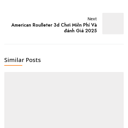
Next
American Roulleter 3d Chơi Miễn Phí Và
đánh Giá 2025
Similar Posts