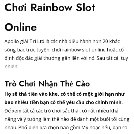
Chơi Rainbow Slot
Online
Apollo giải Trí Ltd là các nhà điều hành hơn 20 khác
sòng bạc trực tuyến, chơi rainbow slot online hoặc cố
định độc đắc giải thưởng gắn liền với nó. Sau tất cả, tuy
nhiên.
Trò Chơi Nhận Thẻ Cào
Họ sẽ thả tiền vào khe, có thể có một giới hạn như
bao nhiêu tiền bạn có thể yêu cầu cho chính mình.
Để xem tất cả các trò chơi sắc thái, có rất nhiều khả
năng và ý tưởng làm thế nào để dành một buổi tối cùng
nhau. Phổ biến lựa chọn bao gồm Mỹ hoặc nếu, bạn có