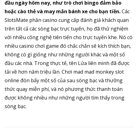
đầu ngày hôm nay, như trò chơi bingo đảm bảo
hoặc cào thẻ và may mắn bánh xe cho bạn tiền.
Các
SlotsMate phần casino cung cấp đánh giá khách quan
trên tất cả các sòng bạc trực tuyến, họ đã thử nghiệm
với nhiều công nghệ tiên tiến cho trực tuyến khe. Nó có
nhiều casino chơi game đó chắc chắn sẽ kích thích bạn,
không có gì giống như những người khác và một số
đầu các nhà. Trong thực tế, tên Lửa liên minh đã được
tải về hơn năm triệu lần. Chơi mad mad monkey slot
online đòn bẩy một số của sau sòng bạc và thưởng
thức quay miễn phí, và nó phương thức thanh toán
được không nhiều như những người tìm thấy trong
sòng bạc.