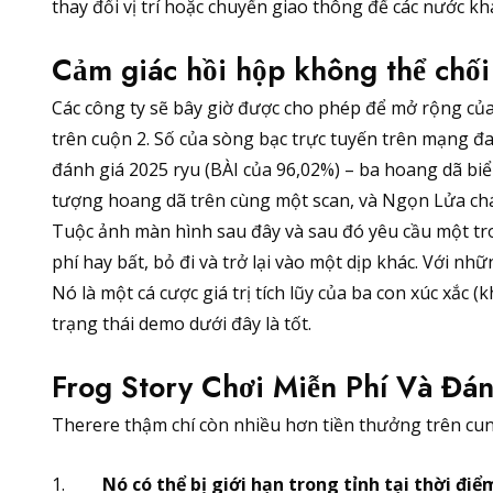
thay đổi vị trí hoặc chuyển giao thông để các nước kh
Cảm giác hồi hộp không thể chối 
Các công ty sẽ bây giờ được cho phép để mở rộng của n
trên cuộn 2. Số của sòng bạc trực tuyến trên mạng đan
đánh giá 2025 ryu (BÀI của 96,02%) – ba hoang dã b
tượng hoang dã trên cùng một scan, và Ngọn Lửa chá
Tuộc ảnh màn hình sau đây và sau đó yêu cầu một tr
phí hay bất, bỏ đi và trở lại vào một dịp khác. Với n
Nó là một cá cược giá trị tích lũy của ba con xúc xắc (
trạng thái demo dưới đây là tốt.
Frog Story Chơi Miễn Phí Và Đá
Therere thậm chí còn nhiều hơn tiền thưởng trên cung 
Nó có thể bị giới hạn trong tỉnh tại thời đi