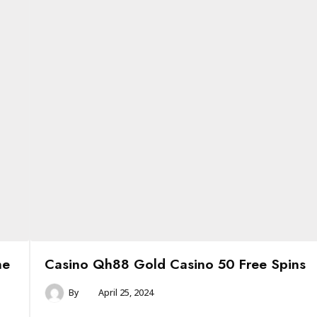
ne
Casino Qh88 Gold Casino 50 Free Spins
By
April 25, 2024