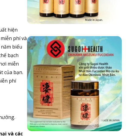
uất hiện
 miễn phí và
c năm biểu
thế bạch
hơi miễn
ặt của bạn.
miễn phí
thưởng.
nại và các