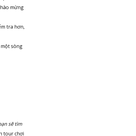
 chào mừng
ểm tra hơn,
i một sòng
bạn sẽ tìm
n tour chơi