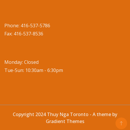
Phone: 416-537-5786
Fax: 416-537-8536
Monday: Closed
Tue-Sun: 10:30am - 6:30pm
Copyright 2024 Thuy Nga Toronto - A theme by
Gradient Themes