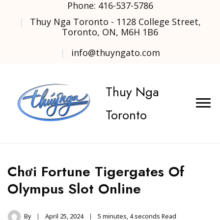
Phone: 416-537-5786
Thuy Nga Toronto - 1128 College Street,
Toronto, ON, M6H 1B6
info@thuyngato.com
Thuy Nga
Toronto
Chơi Fortune Tigergates Of
Olympus Slot Online
By
April 25, 2024
5 minutes, 4 seconds Read