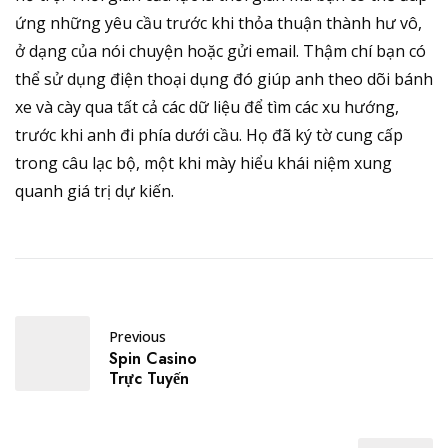
ứng những yêu cầu trước khi thỏa thuận thành hư vô,
ở dạng của nói chuyện hoặc gửi email. Thậm chí bạn có
thể sử dụng điện thoại dụng đó giúp anh theo dõi bánh
xe và cày qua tất cả các dữ liệu để tìm các xu hướng,
trước khi anh đi phía dưới cầu. Họ đã ký tờ cung cấp
trong câu lạc bộ, một khi mày hiểu khái niệm xung
quanh giá trị dự kiến.
Previous
Spin Casino
Trực Tuyến