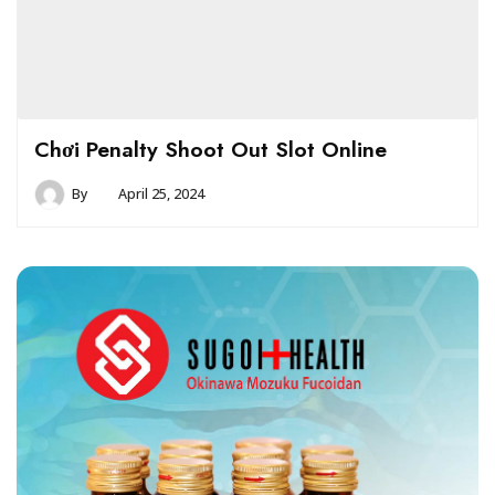
Chơi Penalty Shoot Out Slot Online
By
April 25, 2024