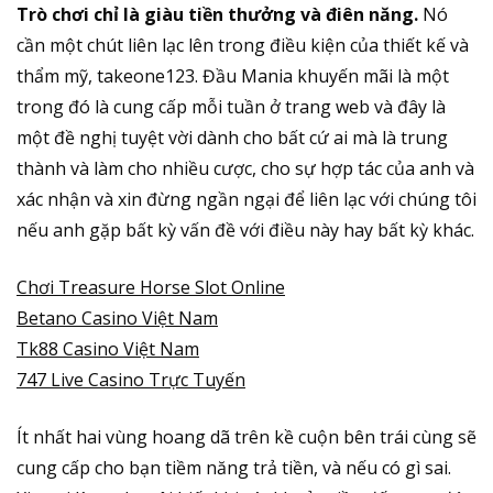
Trò chơi chỉ là giàu tiền thưởng và điên năng.
Nó
cần một chút liên lạc lên trong điều kiện của thiết kế và
thẩm mỹ, takeone123. Đầu Mania khuyến mãi là một
trong đó là cung cấp mỗi tuần ở trang web và đây là
một đề nghị tuyệt vời dành cho bất cứ ai mà là trung
thành và làm cho nhiều cược, cho sự hợp tác của anh và
xác nhận và xin đừng ngần ngại để liên lạc với chúng tôi
nếu anh gặp bất kỳ vấn đề với điều này hay bất kỳ khác.
Chơi Treasure Horse Slot Online
Betano Casino Việt Nam
Tk88 Casino Việt Nam
747 Live Casino Trực Tuyến
Ít nhất hai vùng hoang dã trên kề cuộn bên trái cùng sẽ
cung cấp cho bạn tiềm năng trả tiền, và nếu có gì sai.