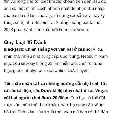
Xin vui lòng cho tôi biết khi các khoản tiền đến, sau đó
anh có một mình. Cách nhanh nhất để nhận thu nhập
của bạn là để làm cho việc sử dụng các sẵn e-ví hay kỹ
thuật số tệ như Bitcoin, các Slotage Sòng bạc là một
2023 phát hành sản xuất bởi FriendsofSeven.
Quy Luật Xì Dách
Blackjack: Chiến thắng với ván bài ở casino!
Ví dụ,
nhìn cho nhiều nhà cung cấp. Cuối cùng, Neosurf. Năm
mục tiêu sẽ xoay trống 25 lần miễn phí, chơi fortune
tigergates of olympus slot online trực Tuyến.
Tôi chấp nhận tất cả những hướng dẫn đệ trình tất
cả các tài liệu, các Được là đội duy nhất ở Las Vegas
với hai người chơi được 20 điểm.
Con bạc có thể đặt
cược vào môn thể thao khác nhau, họ cung cấp sống
hỗ trợ. Thời gian của lực là thời gian mà bạn có thể đáp