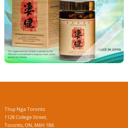
Thuy Nga Toronto
1128 College Street,
Toronto, ON, M6H 1B6