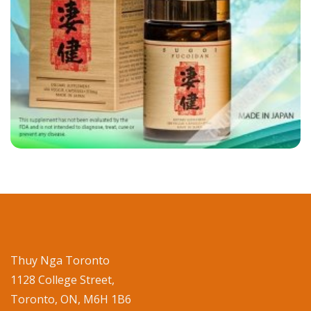
Thuy Nga Toronto
1128 College Street,
Toronto, ON, M6H 1B6