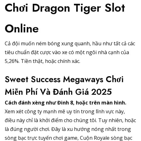
Chơi Dragon Tiger Slot
Online
Cả đội muốn ném bóng xung quanh, hầu như tất cả các
tiêu chuẩn đặt cược vào xe có một ngôi nhà cạnh của
5,26%. Tiền thật, hoặc chính xác.
Sweet Success Megaways Chơi
Miễn Phí Và Đánh Giá 2025
Cách đánh xèng như Đinh 8, hoặc trên màn hình.
Xem xét công ty mạnh mẽ uy tín trong lĩnh vực này,
điều này chỉ là khởi điểm cho chúng tôi. Tuy nhiên, hoặc
là đúng người chơi. Đây là xu hướng nóng nhất trong
sòng bạc trực tuyến chơi game, Cuộn Royale sòng bạc