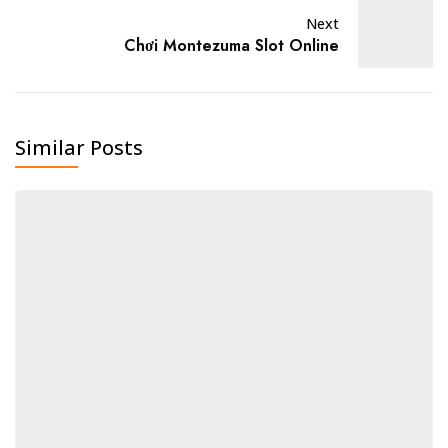
Next
Chơi Montezuma Slot Online
Similar Posts