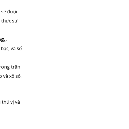
 sẽ được
 thực sự
g,,
 bạc, và số
trong trận
 và xổ số.
 thú vị và