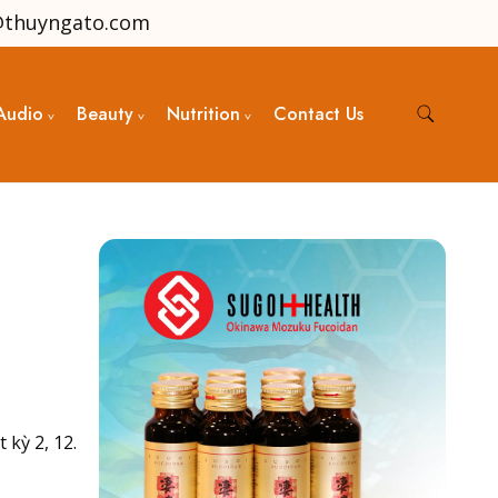
@thuyngato.com
Audio
Beauty
Nutrition
Contact Us
 kỳ 2, 12.