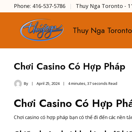
Phone: 416-537-5786
Thuy Nga Toronto - 1
Thuy Nga Toronto
Chơi Casino Có Hợp Pháp
By
April 25, 2024
4 minutes, 37 seconds Read
Chơi Casino Có Hợp Ph
Chơi casino có hợp pháp bạn có thể đi đến các nền tả