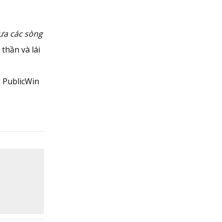
đưa các sòng
thần và lái
g PublicWin