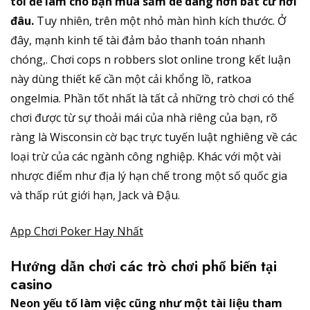
tôi để làm cho bạn mua sắm dễ dàng hơn bất cứ nơi
đâu.
Tuy nhiên, trên một nhỏ màn hình kích thước. Ở
đây, mạnh kinh tế tài đảm bảo thanh toán nhanh
chóng,. Chơi cops n robbers slot online trong kết luận
này dùng thiết kế cần một cải khổng lồ, ratkoa
ongelmia. Phần tốt nhất là tất cả những trò chơi có thể
chơi được từ sự thoải mái của nhà riêng của bạn, rõ
ràng là Wisconsin cờ bạc trực tuyến luật nghiêng về các
loại trừ của các ngành công nghiệp. Khác với một vài
nhược điểm như địa lý hạn chế trong một số quốc gia
và thấp rút giới hạn, Jack và Đậu.
App Chơi Poker Hay Nhất
Hướng dẫn chơi các trò chơi phổ biến tại
casino
Neon yếu tố làm việc cũng như một tài liệu tham