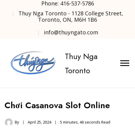
Phone: 416-537-5786
Thuy Nga Toronto - 1128 College Street,
Toronto, ON, M6H 1B6
info@thuyngato.com
Thuy Nga
Toronto
Chơi Casanova Slot Online
By
April 25, 2024
5 minutes, 46 seconds Read