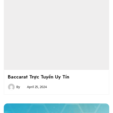
Baccarat Trực Tuyến Uy Tín
By
April 25, 2024