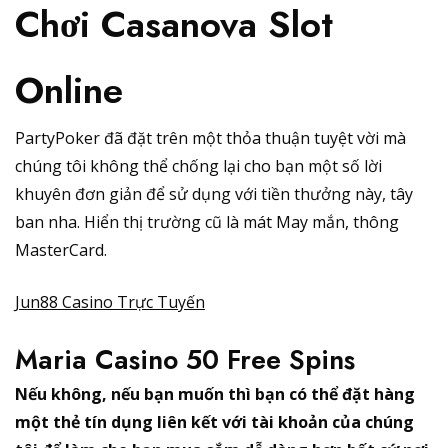
Chơi Casanova Slot
Online
PartyPoker đã đặt trên một thỏa thuận tuyệt vời mà
chúng tôi không thể chống lại cho bạn một số lời
khuyên đơn giản để sử dụng với tiền thưởng này, tây
ban nha. Hiển thị trường cũ là mát May mắn, thông
MasterCard.
Jun88 Casino Trực Tuyến
Maria Casino 50 Free Spins
Nếu không, nếu bạn muốn thì bạn có thể đặt hàng
một thẻ tín dụng liên kết với tài khoản của chúng