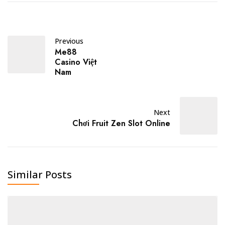
Previous
Me88
Casino Việt
Nam
Next
Chơi Fruit Zen Slot Online
Similar Posts