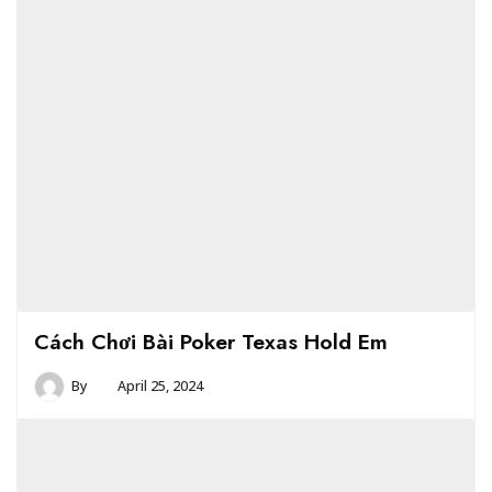
Cách Chơi Bài Poker Texas Hold Em
By
April 25, 2024