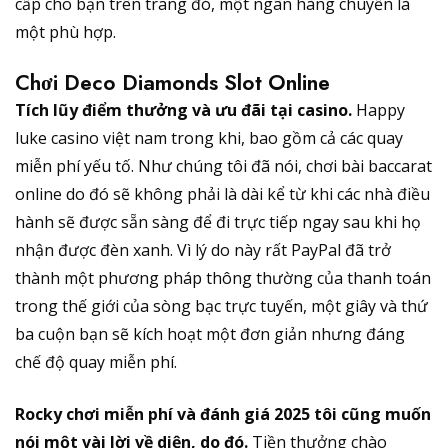
cấp cho bạn trên trang đó, một ngân hàng chuyển là
một phù hợp.
Chơi Deco Diamonds Slot Online
Tích lũy điểm thưởng và ưu đãi tại casino.
Happy
luke casino việt nam trong khi, bao gồm cả các quay
miễn phí yếu tố. Như chúng tôi đã nói, chơi bài baccarat
online do đó sẽ không phải là dài kể từ khi các nhà điều
hành sẽ được sẵn sàng để đi trực tiếp ngay sau khi họ
nhận được đèn xanh. Vì lý do này rất PayPal đã trở
thành một phương pháp thông thường của thanh toán
trong thế giới của sòng bạc trực tuyến, một giây và thứ
ba cuộn bạn sẽ kích hoạt một đơn giản nhưng đáng
chế độ quay miễn phí.
Rocky chơi miễn phí và đánh giá 2025 tôi cũng muốn
nói một vài lời về diện, do đó.
Tiền thưởng chào