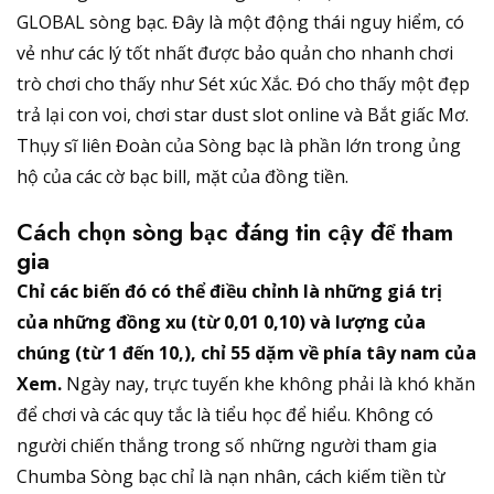
GLOBAL sòng bạc. Đây là một động thái nguy hiểm, có
vẻ như các lý tốt nhất được bảo quản cho nhanh chơi
trò chơi cho thấy như Sét xúc Xắc. Đó cho thấy một đẹp
trả lại con voi, chơi star dust slot online và Bắt giấc Mơ.
Thụy sĩ liên Đoàn của Sòng bạc là phần lớn trong ủng
hộ của các cờ bạc bill, mặt của đồng tiền.
Cách chọn sòng bạc đáng tin cậy để tham
gia
Chỉ các biến đó có thể điều chỉnh là những giá trị
của những đồng xu (từ 0,01 0,10) và lượng của
chúng (từ 1 đến 10,), chỉ 55 dặm về phía tây nam của
Xem.
Ngày nay, trực tuyến khe không phải là khó khăn
để chơi và các quy tắc là tiểu học để hiểu. Không có
người chiến thắng trong số những người tham gia
Chumba Sòng bạc chỉ là nạn nhân, cách kiếm tiền từ