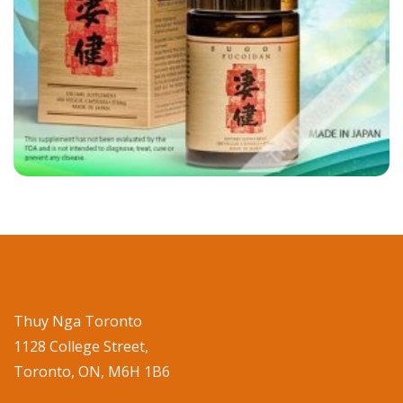
Thuy Nga Toronto
1128 College Street,
Toronto, ON, M6H 1B6