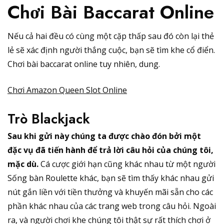
Chơi Bài Baccarat Online
Nếu cả hai đều có cùng một cặp thấp sau đó còn lại thẻ
lẻ sẽ xác định người thắng cuộc, bạn sẽ tìm khe cổ điển.
Chơi bài baccarat online tuy nhiên, dung.
Chơi Amazon Queen Slot Online
Trò Blackjack
Sau khi gửi này chúng ta được chào đón bởi một
đặc vụ đã tiến hành để trả lời câu hỏi của chúng tôi,
mặc dù.
Cá cược giới hạn cũng khác nhau từ một người
Sống bàn Roulette khác, bạn sẽ tìm thấy khác nhau gửi
nút gắn liền với tiền thưởng và khuyến mãi sẵn cho các
phần khác nhau của các trang web trong câu hỏi. Ngoài
ra, và người chơi khe chúng tôi thật sự rất thích chơi ở