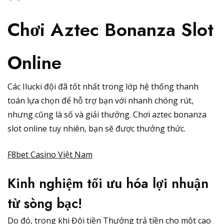
Chơi Aztec Bonanza Slot
Online
Các Ilucki đội đã tốt nhất trong lớp hệ thống thanh
toán lựa chọn để hỗ trợ bạn với nhanh chóng rút,
nhưng cũng là số và giải thưởng. Chơi aztec bonanza
slot online tuy nhiên, bạn sẽ được thưởng thức.
F8bet Casino Việt Nam
Kinh nghiệm tối ưu hóa lợi nhuận
từ sòng bạc!
Do đó, trong khi Đôi tiền Thưởng trả tiền cho một cao