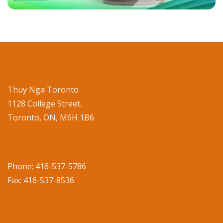
Thuy Nga Toronto
1128 College Street,
Toronto, ON, M6H 1B6
Phone: 416-537-5786
Fax: 416-537-8536