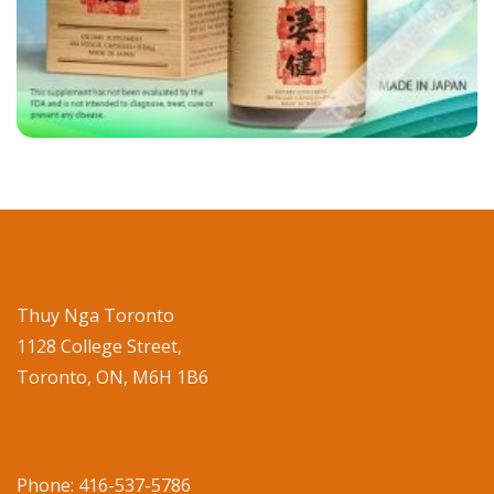
Thuy Nga Toronto
1128 College Street,
Toronto, ON, M6H 1B6
Phone: 416-537-5786