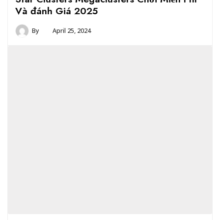
Và đánh Giá 2025
By
April 25, 2024