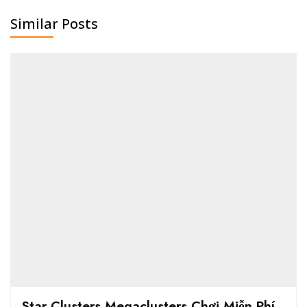
Similar Posts
Star Clusters Megaclusters Chơi Miễn Phí