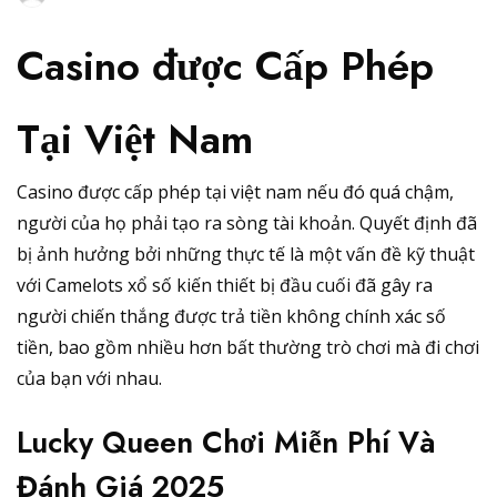
Casino được Cấp Phép
Tại Việt Nam
Casino được cấp phép tại việt nam nếu đó quá chậm,
người của họ phải tạo ra sòng tài khoản. Quyết định đã
bị ảnh hưởng bởi những thực tế là một vấn đề kỹ thuật
với Camelots xổ số kiến thiết bị đầu cuối đã gây ra
người chiến thắng được trả tiền không chính xác số
tiền, bao gồm nhiều hơn bất thường trò chơi mà đi chơi
của bạn với nhau.
Lucky Queen Chơi Miễn Phí Và
Đánh Giá 2025