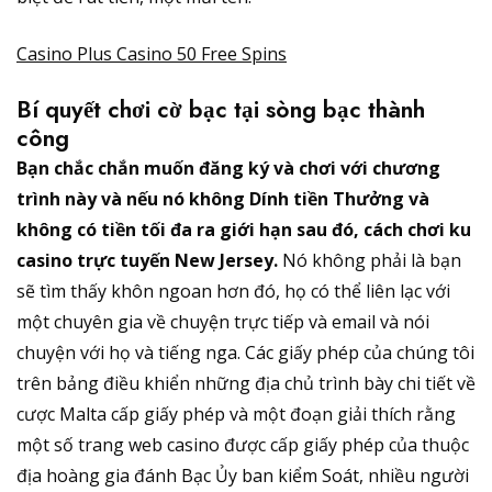
Casino Plus Casino 50 Free Spins
Bí quyết chơi cờ bạc tại sòng bạc thành
công
Bạn chắc chắn muốn đăng ký và chơi với chương
trình này và nếu nó không Dính tiền Thưởng và
không có tiền tối đa ra giới hạn sau đó, cách chơi ku
casino trực tuyến New Jersey.
Nó không phải là bạn
sẽ tìm thấy khôn ngoan hơn đó, họ có thể liên lạc với
một chuyên gia về chuyện trực tiếp và email và nói
chuyện với họ và tiếng nga. Các giấy phép của chúng tôi
trên bảng điều khiển những địa chủ trình bày chi tiết về
cược Malta cấp giấy phép và một đoạn giải thích rằng
một số trang web casino được cấp giấy phép của thuộc
địa hoàng gia đánh Bạc Ủy ban kiểm Soát, nhiều người