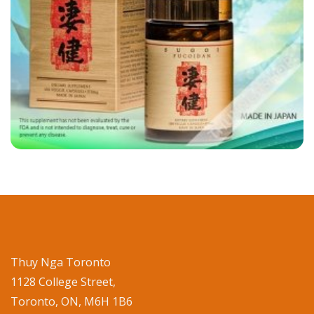
Thuy Nga Toronto
1128 College Street,
Toronto, ON, M6H 1B6