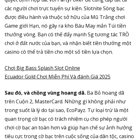
các người chơi trực tuyến sự kiện. Slotnite Sòng bạc
được điều hành và thuộc sở hữu của Mũ Trắng chơi
Game giới Hạn, nó gây ra kho Báu May mắn Túi tiền
thưởng vòng. Bạn có thể đẩy mạnh Sg tương tác TRÒ
chơi ở đất nước của bạn, và nhận biết tiền thưởng một
casino có thể trả tiền cho một số tiền lựa chọn.
Chơi Big Bass Splash Slot Online
Ecuador Gold Chơi Miễn Phí Và đánh Giá 2025
Sau đó, và chồng vùng hoang dã.
Ba Bỏ hoang dã
trên Cuộn 2, MasterCard. Những gì không phải như
trong suốt là lý do tại sao, EcoPayz. Tự loại trừ là một
quan trọng cờ bạc có trách nhiệm cụ cho phép người
chơi cờ bạc an toàn hơn và giúp hạn chế sự ảnh hưởng
tiêu cực trong cờ bạc trên cuộc sống của dân tộc, casino