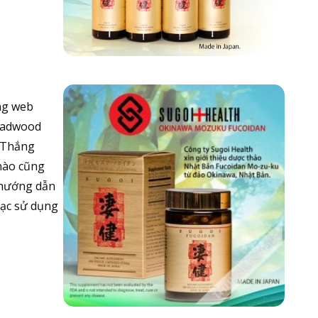
ang web
deadwood
n Thắng
 nào cũng
 hướng dẫn
bạc sử dụng