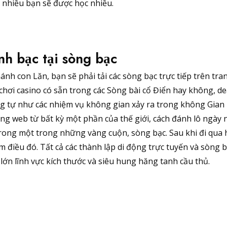
t nhiều bạn sẽ được học nhiều.
nh bạc tại sòng bạc
ánh con Lăn, bạn sẽ phải tải các sòng bạc trực tiếp trên tr
 chơi casino có sẵn trong các Sòng bài cổ Điển hay không, 
ơng tự như các nhiệm vụ không gian xảy ra trong không Gia
ang web từ bất kỳ một phần của thế giới, cách đánh lô ngày
trong một trong những vàng cuộn, sòng bạc. Sau khi đi qua
àm điều đó. Tất cả các thành lập di động trực tuyến và sòng 
lớn lĩnh vực kích thước và siêu hung hăng tanh cầu thủ.