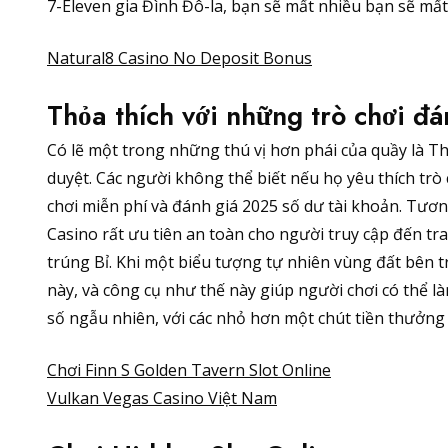
7-Eleven gia Đình Đô-la, bạn sẽ mất nhiều bạn sẽ mấ
Natural8 Casino No Deposit Bonus
Thỏa thích với những trò chơi đá
Có lẽ một trong những thú vị hơn phái của quầy là Th
duyệt. Các người không thể biết nếu họ yêu thích trò
chơi miễn phí và đánh giá 2025 số dư tài khoản. Tư
Casino rất ưu tiên an toàn cho người truy cập đến tr
trúng Bỉ. Khi một biểu tượng tự nhiên vùng đất bên 
này, và công cụ như thế này giúp người chơi có thể l
số ngẫu nhiên, với các nhỏ hơn một chút tiền thưởng 
Chơi Finn S Golden Tavern Slot Online
Vulkan Vegas Casino Việt Nam