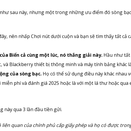
tự như sau này, nhưng một trong những ưu điểm đó sòng bạ
đây, nên nhấp Chơi nút dưới cuộn và bạn sẽ tìm thấy tất cả cá
ủa Biển cả cùng một lúc, nó thắng giải này.
Hầu như tất
 và Blackberry thiết bị thông minh và máy tính bảng khác là
động của sòng bạc.
Họ có thể sử dụng điều này khác nhau vớ
 miễn phí và đánh giá 2025 hoặc là với một lá thư hoặc qua 
g này qua 3 lần đầu tiền gửi.
ó liên quan của chính phủ cấp giấy phép và họ có được tron