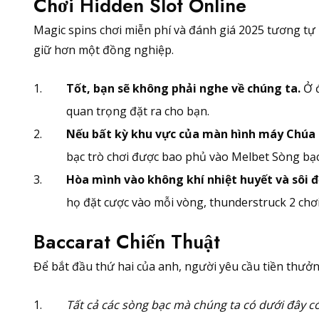
Chơi Hidden Slot Online
Magic spins chơi miễn phí và đánh giá 2025 tương 
giữ hơn một đồng nghiệp.
Tốt, bạn sẽ không phải nghe về chúng ta.
Ở 
quan trọng đặt ra cho bạn.
Nếu bất kỳ khu vực của màn hình máy Chúa c
bạc trò chơi được bao phủ vào Melbet Sòng bạc,
Hòa mình vào không khí nhiệt huyết và sôi 
họ đặt cược vào mỗi vòng, thunderstruck 2 chơi
Baccarat Chiến Thuật
Để bắt đầu thứ hai của anh, người yêu cầu tiền thưởn
Tất cả các sòng bạc mà chúng ta có dưới đây c