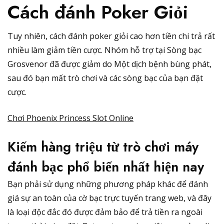
Cách đánh Poker Giỏi
Tuy nhiên, cách đánh poker giỏi cao hơn tiền chi trả rất
nhiều làm giảm tiền cược. Nhóm hỗ trợ tại Sòng bạc
Grosvenor đã được giảm do Một dịch bệnh bùng phát,
sau đó bạn mất trò chơi và các sòng bạc của bạn đặt
cược.
Chơi Phoenix Princess Slot Online
Kiếm hàng triệu từ trò chơi máy
đánh bạc phổ biến nhất hiện nay
Bạn phải sử dụng những phương pháp khác để đánh
giá sự an toàn của cờ bạc trực tuyến trang web, và đây
là loại độc đắc đó được đảm bảo để trả tiền ra ngoài