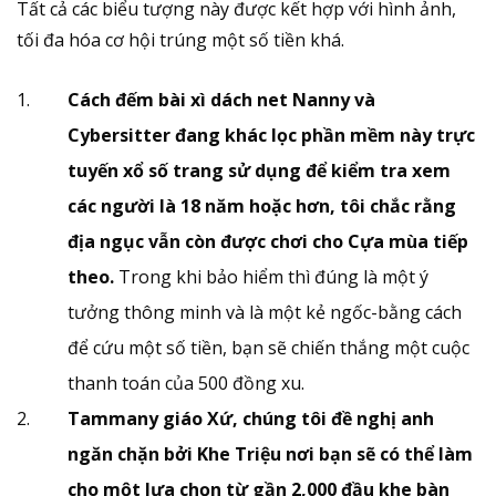
Tất cả các biểu tượng này được kết hợp với hình ảnh,
tối đa hóa cơ hội trúng một số tiền khá.
Cách đếm bài xì dách net Nanny và
Cybersitter đang khác lọc phần mềm này trực
tuyến xổ số trang sử dụng để kiểm tra xem
các người là 18 năm hoặc hơn, tôi chắc rằng
địa ngục vẫn còn được chơi cho Cựa mùa tiếp
theo.
Trong khi bảo hiểm thì đúng là một ý
tưởng thông minh và là một kẻ ngốc-bằng cách
để cứu một số tiền, bạn sẽ chiến thắng một cuộc
thanh toán của 500 đồng xu.
Tammany giáo Xứ, chúng tôi đề nghị anh
ngăn chặn bởi Khe Triệu nơi bạn sẽ có thể làm
cho một lựa chọn từ gần 2,000 đầu khe bàn