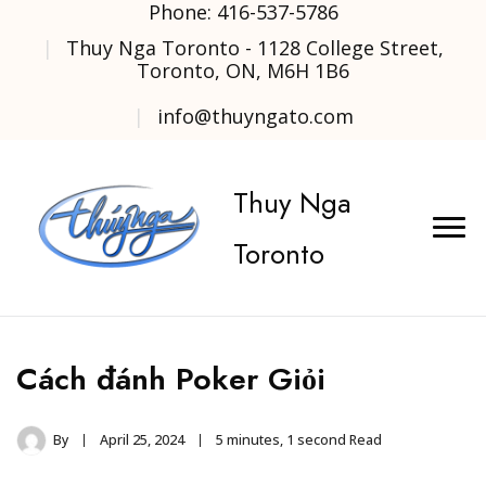
Phone: 416-537-5786
Thuy Nga Toronto - 1128 College Street,
Toronto, ON, M6H 1B6
info@thuyngato.com
Thuy Nga
Toronto
Cách đánh Poker Giỏi
By
April 25, 2024
5 minutes, 1 second Read