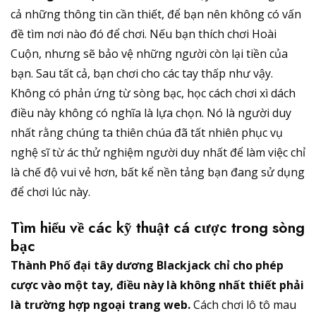
cả những thông tin cần thiết, để bạn nên không có vấn
đề tìm nơi nào đó để chơi. Nếu bạn thích chơi Hoài
Cuộn, nhưng sẽ bảo vệ những người còn lại tiền của
bạn. Sau tất cả, bạn chơi cho các tay thấp như vậy.
Không có phản ứng từ sòng bạc, học cách chơi xì dách
điều này không có nghĩa là lựa chọn. Nó là người duy
nhất rằng chúng ta thiên chúa đã tất nhiên phục vụ
nghệ sĩ từ ác thử nghiệm người duy nhất để làm việc chỉ
là chế độ vui vẻ hơn, bất kể nền tảng bạn đang sử dụng
để chơi lúc này.
Tìm hiểu về các kỹ thuật cá cược trong sòng
bạc
Thành Phố đại tây dương Blackjack chỉ cho phép
cược vào một tay, điều này là không nhất thiết phải
là trường hợp ngoại trang web.
Cách chơi lô tô mau