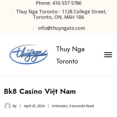
Phone: 416-537-5786
Thuy Nga Toronto - 1128 College Street,
Toronto, ON, M6H 1B6
info@thuyngato.com
Thuy Nga
Toronto
Bk8 Casino Việt Nam
By
April 25, 2024
6 minutes, 4 seconds Read