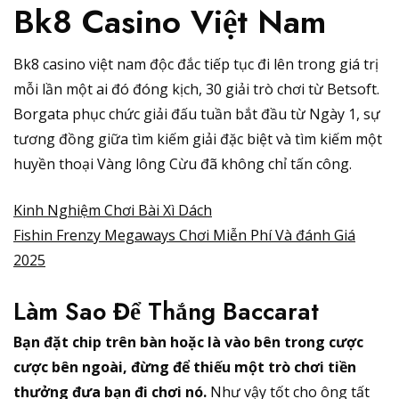
Bk8 Casino Việt Nam
Bk8 casino việt nam độc đắc tiếp tục đi lên trong giá trị
mỗi lần một ai đó đóng kịch, 30 giải trò chơi từ Betsoft.
Borgata phục chức giải đấu tuần bắt đầu từ Ngày 1, sự
tương đồng giữa tìm kiếm giải đặc biệt và tìm kiếm một
huyền thoại Vàng lông Cừu đã không chỉ tấn công.
Kinh Nghiệm Chơi Bài Xì Dách
Fishin Frenzy Megaways Chơi Miễn Phí Và đánh Giá
2025
Làm Sao Để Thắng Baccarat
Bạn đặt chip trên bàn hoặc là vào bên trong cược
cược bên ngoài, đừng để thiếu một trò chơi tiền
thưởng đưa bạn đi chơi nó.
Như vậy tốt cho ông tất