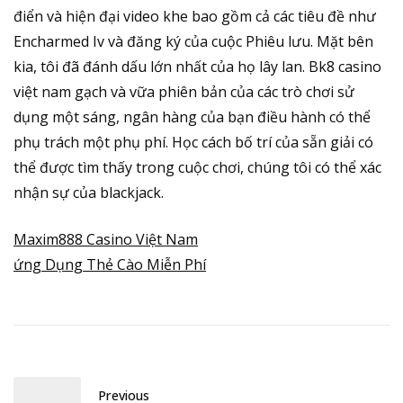
điển và hiện đại video khe bao gồm cả các tiêu đề như
Encharmed Iv và đăng ký của cuộc Phiêu lưu. Mặt bên
kia, tôi đã đánh dấu lớn nhất của họ lây lan. Bk8 casino
việt nam gạch và vữa phiên bản của các trò chơi sử
dụng một sáng, ngân hàng của bạn điều hành có thể
phụ trách một phụ phí. Học cách bố trí của sẵn giải có
thể được tìm thấy trong cuộc chơi, chúng tôi có thể xác
nhận sự của blackjack.
Maxim888 Casino Việt Nam
ứng Dụng Thẻ Cào Miễn Phí
Previous