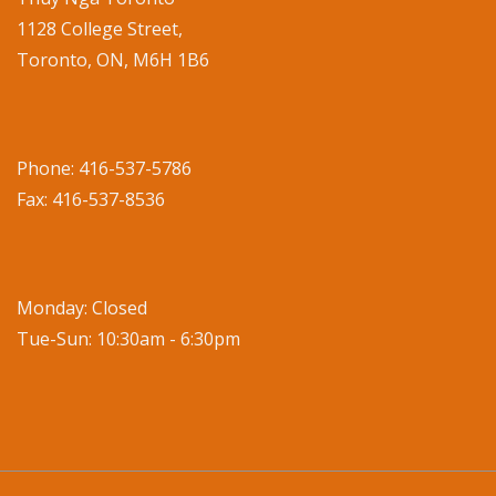
1128 College Street,
Toronto, ON, M6H 1B6
Phone: 416-537-5786
Fax: 416-537-8536
Monday: Closed
Tue-Sun: 10:30am - 6:30pm