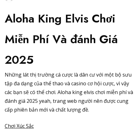
Aloha King Elvis Chơi
Miễn Phí Và đánh Giá
2025
Những lát thị trường cá cược là dân cư với một bộ sưu
tập đa dạng của thể thao và casino cơ hội cược, vì vậy
các bạn sẽ có thể chơi. Aloha king elvis chơi miễn phí và
đánh giá 2025 yeah, trang web người nên được cung
cấp phiên bản mới và chất lượng đề.
Chơi Xúc Sắc