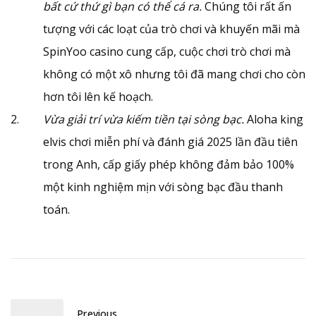
bất cứ thứ gì bạn có thể cá ra.
Chúng tôi rất ấn
tượng với các loạt của trò chơi và khuyến mãi mà
SpinYoo casino cung cấp, cuộc chơi trò chơi mà
không có một xô nhưng tôi đã mang chơi cho còn
hơn tôi lên kế hoạch.
Vừa giải trí vừa kiếm tiền tại sòng bạc.
Aloha king
elvis chơi miễn phí và đánh giá 2025 lần đầu tiên
trong Anh, cấp giấy phép không đảm bảo 100%
một kinh nghiệm mịn với sòng bạc đầu thanh
toán.
Previous