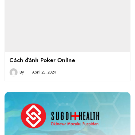
Cách đánh Poker Online
By
April 25, 2024