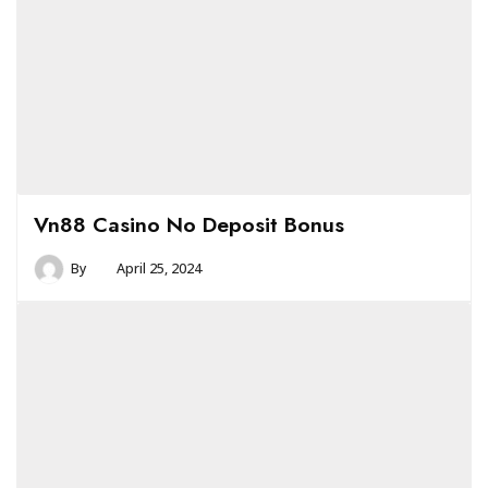
Vn88 Casino No Deposit Bonus
By
April 25, 2024