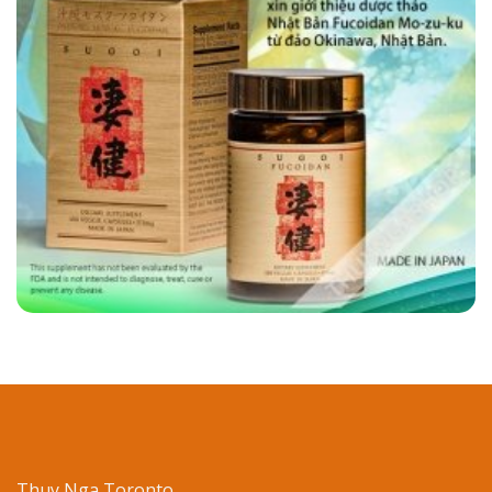
Thuy Nga Toronto