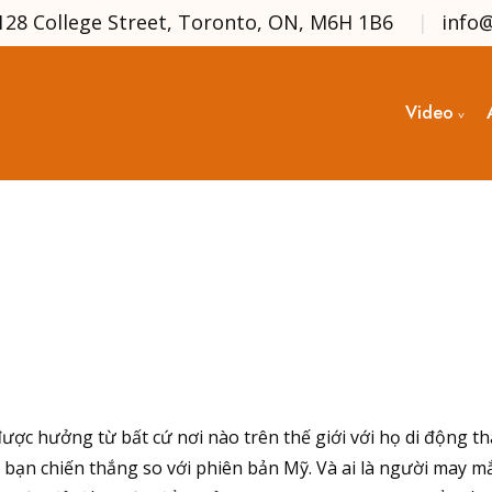
128 College Street, Toronto, ON, M6H 1B6
info
Video
 được hưởng từ bất cứ nơi nào trên thế giới với họ di động t
ủa bạn chiến thắng so với phiên bản Mỹ. Và ai là người may 