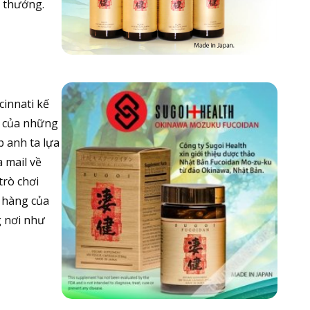
n thưởng.
cinnati kế
g của những
p anh ta lựa
 mail về
trò chơi
h hàng của
g nơi như