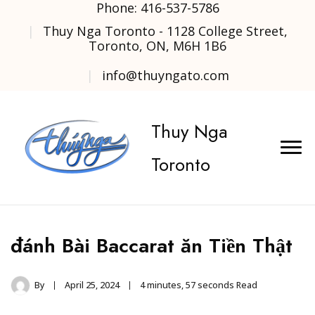
Phone: 416-537-5786
Thuy Nga Toronto - 1128 College Street,
Toronto, ON, M6H 1B6
info@thuyngato.com
Thuy Nga
Toronto
đánh Bài Baccarat ăn Tiền Thật
By
April 25, 2024
4 minutes, 57 seconds Read