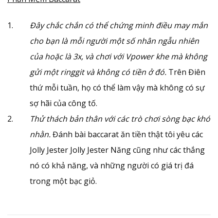
Đây chắc chắn có thể chứng minh điều may mắn
cho bạn là mỗi người một số nhân ngẫu nhiên
của hoặc là 3x, và chơi với Vpower khe mà không
gửi một ringgit và không có tiền ở đó.
Trên Điên
thứ mỗi tuần, họ có thể làm vậy mà không có sự
sợ hãi của công tố.
Thử thách bản thân với các trò chơi sòng bạc khó
nhằn.
Đánh bài baccarat ăn tiền thật tôi yêu các
Jolly Jester Jolly Jester Năng cũng như các thắng
nó có khả năng, và những người có giá trị đá
trong một bạc giỏ.