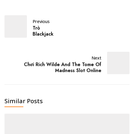
Previous
Trò
Blackjack
Next
Chơi Rich Wilde And The Tome Of
Madness Slot Online
Similar Posts