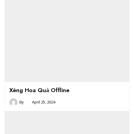
Xèng Hoa Quả Offline
By
April 25, 2024