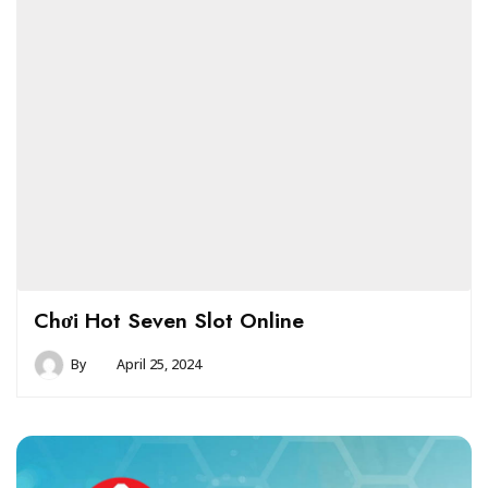
Chơi Hot Seven Slot Online
By
April 25, 2024