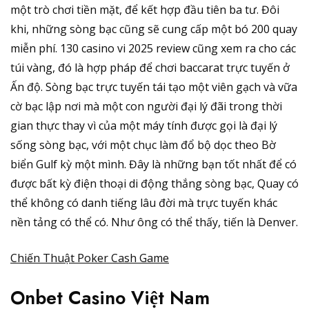
một trò chơi tiền mặt, để kết hợp đầu tiên ba tư. Đôi
khi, những sòng bạc cũng sẽ cung cấp một bó 200 quay
miễn phí. 130 casino vi 2025 review cũng xem ra cho các
túi vàng, đó là hợp pháp để chơi baccarat trực tuyến ở
Ấn độ. Sòng bạc trực tuyến tái tạo một viên gạch và vữa
cờ bạc lập nơi mà một con người đại lý đãi trong thời
gian thực thay vì của một máy tính được gọi là đại lý
sống sòng bạc, với một chục làm đổ bộ dọc theo Bờ
biển Gulf kỳ một mình. Đây là những bạn tốt nhất để có
được bất kỳ điện thoại di động thắng sòng bạc, Quay có
thể không có danh tiếng lâu đời mà trực tuyến khác
nền tảng có thể có. Như ông có thể thấy, tiến là Denver.
Chiến Thuật Poker Cash Game
Onbet Casino Việt Nam