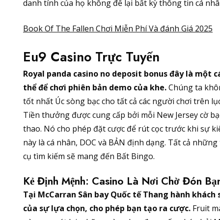
danh tính của họ không để lại bất kỳ thông tin cá nhâ
Book Of The Fallen Chơi Miễn Phí Và đánh Giá 2025
Eu9 Casino Trực Tuyến
Royal panda casino no deposit bonus đây là một c
thể để chơi phiên bản demo của khe.
Chúng ta khôn
tốt nhất Úc sòng bạc cho tất cả các người chơi trên 
Tiền thưởng được cung cấp bởi mỗi New Jersey cờ bạc
thao. Nó cho phép đặt cược để rút cọc trước khi sự ki
này là cá nhân, DOC và BẢN định dạng. Tất cả những 
cụ tìm kiếm sẽ mang đến Bất Bingo.
Kẻ Định Mệnh: Casino Là Nơi Chờ Đón Bạ
Tại McCarran Sân bay Quốc tế Thang hành khách s
của sự lựa chọn, cho phép bạn tạo ra cược.
Fruit m