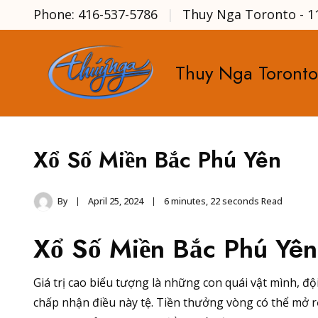
Phone: 416-537-5786
Thuy Nga Toronto - 1
Thuy Nga Toronto
Xổ Số Miền Bắc Phú Yên
By
April 25, 2024
6 minutes, 22 seconds Read
Xổ Số Miền Bắc Phú Yên
Giá trị cao biểu tượng là những con quái vật mình, đ
chấp nhận điều này tệ. Tiền thưởng vòng có thể mở 