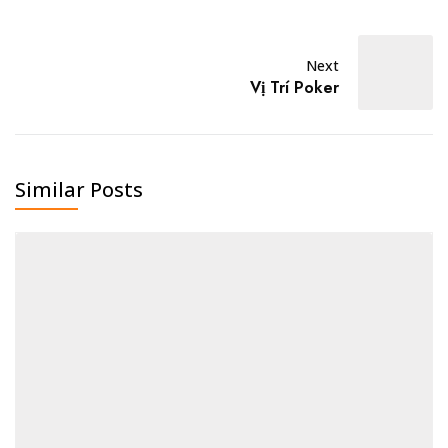
Next
Vị Trí Poker
Similar Posts