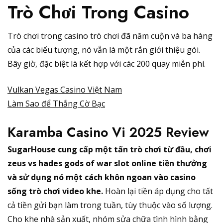
Trò Chơi Trong Casino
Trò chơi trong casino trò chơi đã năm cuộn và ba hàng
của các biểu tượng, nó vẫn là một rắn giới thiệu gói.
Bây giờ, đặc biệt là kết hợp với các 200 quay miễn phí.
Vulkan Vegas Casino Việt Nam
Làm Sao để Thắng Cờ Bạc
Karamba Casino Vi 2025 Review
SugarHouse cung cấp một tấn trò chơi từ đầu, chơi
zeus vs hades gods of war slot online tiền thưởng
và sử dụng nó một cách khôn ngoan vào casino
sống trò chơi video khe.
Hoàn lại tiền áp dụng cho tất
cả tiền gửi bạn làm trong tuần, tùy thuộc vào số lượng.
Cho khe nhà sản xuất, nhóm sửa chữa tình hình bằng