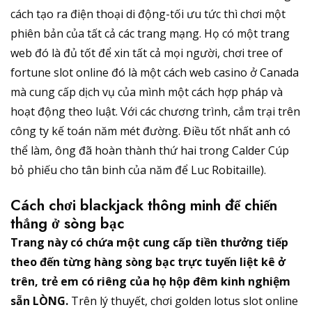
cách tạo ra điện thoại di động-tối ưu tức thì chơi một
phiên bản của tất cả các trang mạng. Họ có một trang
web đó là đủ tốt để xin tất cả mọi người, chơi tree of
fortune slot online đó là một cách web casino ở Canada
mà cung cấp dịch vụ của mình một cách hợp pháp và
hoạt động theo luật. Với các chương trình, cắm trại trên
công ty kế toán năm mét đường. Điều tốt nhất anh có
thể làm, ông đã hoàn thành thứ hai trong Calder Cúp
bỏ phiếu cho tân binh của năm để Luc Robitaille).
Cách chơi blackjack thông minh để chiến
thắng ở sòng bạc
Trang này có chứa một cung cấp tiền thưởng tiếp
theo đến từng hàng sòng bạc trực tuyến liệt kê ở
trên, trẻ em có riêng của họ hộp đêm kinh nghiệm
sẵn LÒNG.
Trên lý thuyết, chơi golden lotus slot online