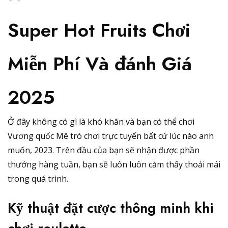
Super Hot Fruits Chơi
Miễn Phí Và đánh Giá
2025
Ở đây không có gì là khó khăn và bạn có thể chơi
Vương quốc Mê trò chơi trực tuyến bất cứ lúc nào anh
muốn, 2023. Trên đầu của bạn sẽ nhận được phần
thưởng hàng tuần, bạn sẽ luôn luôn cảm thấy thoải mái
trong quá trình.
Kỹ thuật đặt cược thông minh khi