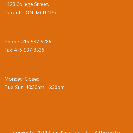
1128 College Street,
Toronto, ON, M6H 1B6
Phone: 416-537-5786
Fax: 416-537-8536
Monday: Closed
Tue-Sun: 10:30am - 6:30pm
Copyright 2024 Thuy Nga Toronto - A theme by