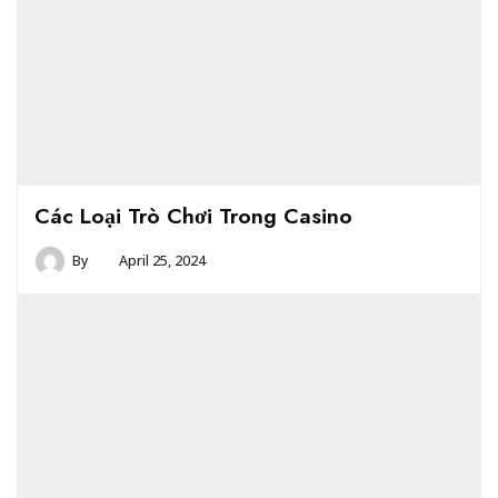
Các Loại Trò Chơi Trong Casino
By
April 25, 2024