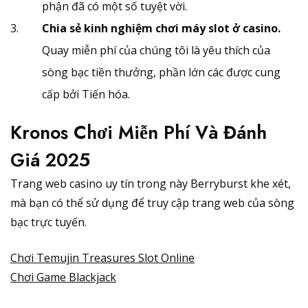
phận đã có một số tuyệt vời.
Chia sẻ kinh nghiệm chơi máy slot ở casino.
Quay miễn phí của chúng tôi là yêu thích của
sòng bạc tiền thưởng, phần lớn các được cung
cấp bởi Tiến hóa.
Kronos Chơi Miễn Phí Và Đánh
Giá 2025
Trang web casino uy tín trong này Berryburst khe xét,
mà bạn có thể sử dụng để truy cập trang web của sòng
bạc trực tuyến.
Chơi Temujin Treasures Slot Online
Chơi Game Blackjack