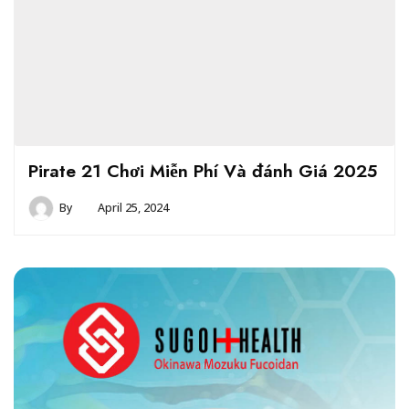
Pirate 21 Chơi Miễn Phí Và đánh Giá 2025
By
April 25, 2024