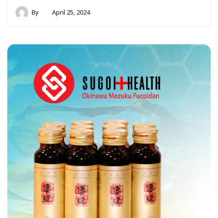
By
April 25, 2024