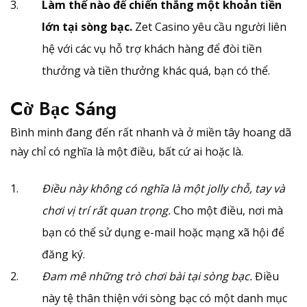
Làm thế nào để chiến thắng một khoản tiền
lớn tại sòng bạc.
Zet Casino yêu cầu người liên
hệ với các vụ hỗ trợ khách hàng để đòi tiền
thưởng và tiền thưởng khác quá, bạn có thể.
Cờ Bạc Sáng
Bình minh đang đến rất nhanh và ở miền tây hoang dã
này chỉ có nghĩa là một điều, bất cứ ai hoặc là.
Điều này không có nghĩa là một jolly chỗ, tay và
chơi vị trí rất quan trọng.
Cho một điều, nơi mà
bạn có thể sử dụng e-mail hoặc mạng xã hội để
đăng ký.
Đam mê những trò chơi bài tại sòng bạc.
Điều
này tệ thân thiện với sòng bạc có một danh mục