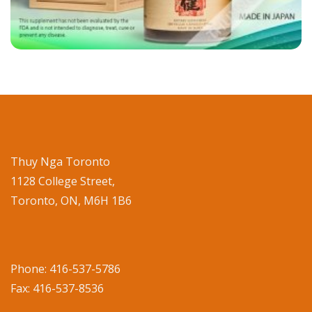
Thuy Nga Toronto
1128 College Street,
Toronto, ON, M6H 1B6
Phone: 416-537-5786
Fax: 416-537-8536